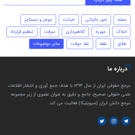
سفته
امور مالیاتی
خیانت
موجر و مستاجر
املاک
مهریه
کلاهبرداری
سرقت
تنظیم قرارداد
طلاق
نفقه
عقد موقت
سایر موضوعات
درباره ما
مرجع حقوقی ایران از سال 1394 با هدف جمع آوری و انتشار اطلاعات
علمی حقوقی صحیح، جامع و دقیق به عنوان عضوی از زیر مجموعه
مرجع دانش ایران (سیویلیکا) فعالیت می کند.