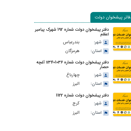
فاتر پیشخوان دولت
دفتر پیشخوان دولت شماره 192 شهرک پیامبر
اعظم
بندرعباس
شهر:
هرمزگان
استان:
دفتر پیشخوان دولت شماره 73401036 آغچه
حصار
چهارباغ
شهر:
البرز
استان:
دفتر پیشخوان دولت شماره 1122
کرج
شهر:
البرز
استان: