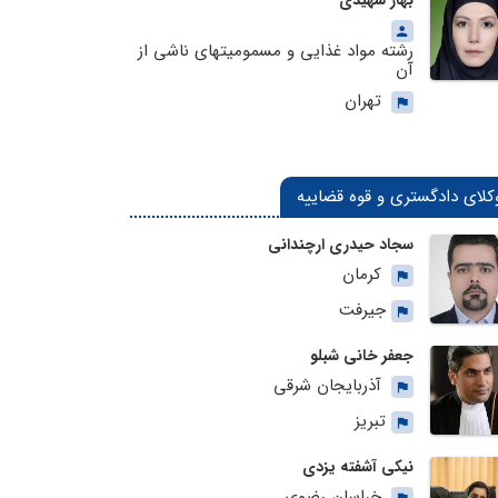
بهار شهیدی
رشته مواد غذایی و مسمومیتهای ناشی از
آن
تهران
کلای دادگستری و قوه قضاییه
سجاد حیدری ارچندانی
کرمان
جیرفت
جعفر خانی شبلو
آذربایجان شرقی
تبریز
نیکی آشفته یزدی
خراسان رضوی