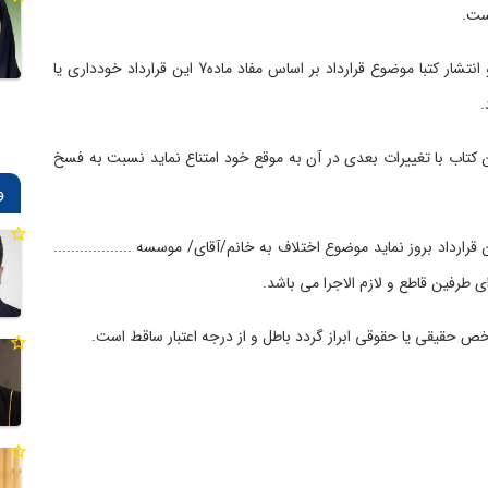
ست.
ماده8- چنانچه بنا به هر علت، ناشر از چاپ یا تجدید چاپ و انتشار کتبا موضوع قرارداد بر اساس مفاد ماده7 این قرارداد خودداری یا
.
تن کتاب با تغییرات بعدی در آن به موقع خود امتناع نماید نسبت به فسخ
و
ین قرارداد بروز نماید موضوع اختلاف به خانم/آقای/ موسسه ..................
ی طرفین قاطع و لازم الاجرا می باشد.