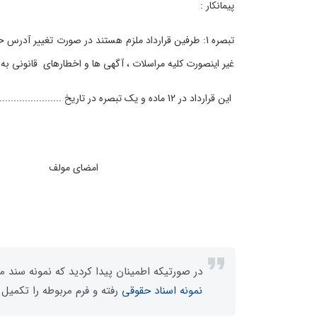
پیمانکار :
تبصره 1: طرفین قرارداد ملزم هستند در صورت تغییر آدرس
غیر اینصورت کلیه مراسلات ، آگهی ها و اخطارهای قانونی به 
این قرارداد در 12 ماده و یک تبصره در تاریخ ....................... تنظیم و امضا گردیده و لازم الاجرا است.
امضای مولف ا
در صورتیکه اطمینان پیدا کردید که نمونه سند مو
نمونه اسناد حقوقی
رفته و فرم مربوطه را تکمیل 