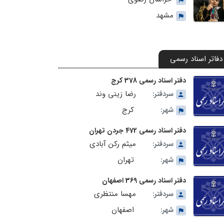
مشهد
دفاتر اسناد رسمی
دفتر اسناد رسمی 378 کرج
رضا زینی وند
سردفتر:
کرج
شهر:
دفتر اسناد رسمی 472 جردن تهران
میثم رکن آبادی
سردفتر:
تهران
شهر:
دفتر اسناد رسمی 369 اصفهان
مهسا منتظری
سردفتر:
اصفهان
شهر: