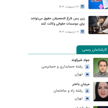
26 اردیبهشت 1403
زین پس فارغ التحصیلان حقوق می‌توانند
برای موسسات حقوقی وکالت کنند
17 اردیبهشت 1403
کارشناسان رسمی
جواد شیرکوند
رشته حسابداری و حسابرسی
تهران
مرجان باختر
رشته راه و ساختمان
تهران