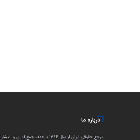
درباره ما
مرجع حقوقی ایران از سال 1394 با هدف جمع آوری و انتشار