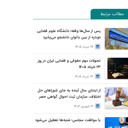
مطالب مرتبط
پس از سال‌ها وقفه؛ دانشگاه علوم قضایی
دوباره از بین بانوان دانشجو می‌پذیرد
24 خرداد 1405
تحولات مهم حقوقی و قضایی ایران در روز
23 خرداد 1405
23 خرداد 1405
از ابتدای سال آینده به جای شوراهای حل
اختلاف، سازمان ثبت احوال گواهی حصر
وراثت بدون نیاز به درخواست وراث صادر
22 شهریور 1403
خواهد کرد
با موافقت مجلس؛ شنبه‌ها تعطیل می‌شود