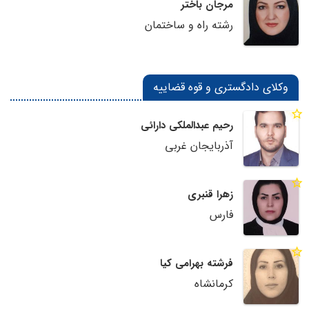
مرجان باختر
رشته راه و ساختمان
وکلای دادگستری و قوه قضاییه
رحیم عبدالملکی دارائی
آذربایجان غربی
زهرا قنبری
فارس
فرشته بهرامی کیا
کرمانشاه