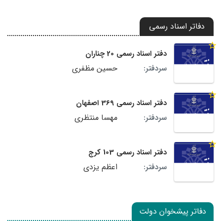
دفاتر اسناد رسمی
دفتر اسناد رسمی 20 چناران
حسین مظفری
سردفتر:
دفتر اسناد رسمی 369 اصفهان
مهسا منتظری
سردفتر:
دفتر اسناد رسمی 103 کرج
اعظم یزدی
سردفتر:
دفاتر پیشخوان دولت