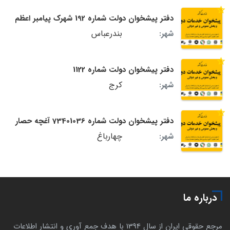
دفتر پیشخوان دولت شماره 192 شهرک پیامبر اعظم
بندرعباس
شهر:
دفتر پیشخوان دولت شماره 1122
کرج
شهر:
دفتر پیشخوان دولت شماره 73401036 آغچه حصار
چهارباغ
شهر:
درباره ما
مرجع حقوقی ایران از سال 1394 با هدف جمع آوری و انتشار اطلاعات