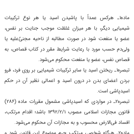
ماده1ـ هرکس عمداً با پاشیدن اسید یا هر نوع ترکیبات
شیمیایی دیگر، با هر میزان غلظت موجب جنایت بر نفس،
عضو یا منفعت شود در صورت مطالبه از ناحیه مجنیٌ‌علیه یا
ولی‌دم حسب مورد با رعایت شرایط مقرر در کتاب قصاص، به
قصاص نفس، عضو یا منفعت محکوم می‌شود.
تبصره1ـ ریختن اسید یا سایر ترکیبات شیمیایی بر روی فرد، فرو
بردن اعضای بدن در درون اسید و اعمالی نظیر آن در حکم
اسیدپاشی است.
تبصره2ـ در مواردی که اسیدپاشی مشمول مقررات ماده (286)
قانون مجازات اسلامی مصوب 1392/2/1 باشد؛ اقدام مرتکب،
افساد فی‌الارض محسوب و به مجازات آن محکوم می‌شود.
ماده2ـ هرگاه شخصی مرتکب جرم موضوع این قانون شود و