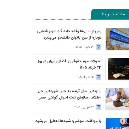
مطالب مرتبط
پس از سال‌ها وقفه؛ دانشگاه علوم قضایی
دوباره از بین بانوان دانشجو می‌پذیرد
24 خرداد 1405
تحولات مهم حقوقی و قضایی ایران در روز
23 خرداد 1405
23 خرداد 1405
از ابتدای سال آینده به جای شوراهای حل
اختلاف، سازمان ثبت احوال گواهی حصر
وراثت بدون نیاز به درخواست وراث صادر
22 شهریور 1403
خواهد کرد
با موافقت مجلس؛ شنبه‌ها تعطیل می‌شود