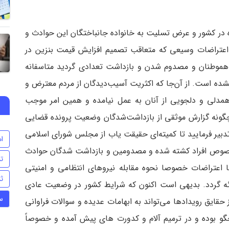
ماه در کشور و عرض تسلیت به خانواده جانباختگان این حوادث و
عتراضات وسیعی که متعاقب تصمیم افزایش قیمت بنزین در
هموطنان و مصدوم شدن و بازداشت تعدادی گردید متاسفانه
نشده است. از آن‌جا که اکثریت آسیب‌دیدگان از مردم معترض و
 همدلی و دلجویی از آنان به عمل نیامده و همین امر موجب
چگونه گزارش موثقی از بازداشت‌شدگان وضعیت پرونده قضایی
ت تدبیر فرمایید تا کمیته‌ای حقیقت یاب از مجلس شورای اسلامی
ام
صوص افراد کشته شده و مصدومین و بازداشت شدگان حوادث
تن
با اعتراضات خصوصا نحوه مقابله نیروهای انتظامی و امنیتی
ث
ه گردد. بدیهی است اکنون که شرایط کشور در وضعیت عادی
س
ز حقایق رویدادها می‌تواند به ابهامات عدیده و سوالات فراوانی
گو بوده و در ترمیم آلام و کدورت های پیش آمده و خصوصاً