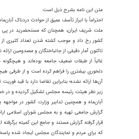
متن این نامه بشرح ذیل است:
احتراماً با ابراز تأسف عمیق از حوادث دردناک آبان‌
ملت شریف ایران، همچنان که مستحضرید در پی ا
کشور رخ داد و موجب کشته شدن تعداد کثیری از 
تاکنون آمار دقیقی از جانباختگان و مصدومین ارائه 
غالباً از طبقات ضعیف جامعه بوده‌اند و هیچگونه
دلخوری بیشتری را فراهم کرده است و از طرفی هی
آن‌ها ارائه نشده؛ بنابراین تقاضا دارد با قید فوری
زیر نظر هیئت رئیسه مجلس تشکیل گردیده و در خ
آبان‌ماه و همچنین تدابیر وزارت کشور در مواجهه 
گزارش جامعی تهیه و به مجلس شورای اسلامی ارائ
قرار گرفته گزارش مستند و جامع این کمیته برگرفته ا
که برای مردم و نمایندگان مجلس ایجاد شده پاسخ