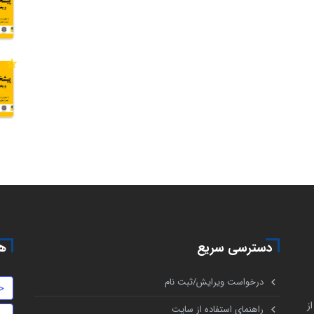
دسترسی سریع
هم
درخواست ویرایش/ثبت نام
ح
ز
راهنمای استفاده از سایت