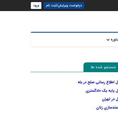
درخواست ویرایش/ثبت نام
ورود
اوره
جستجو شده ها
ل اطلاع رسانی صلح در بله
ل پایه یک دادگستری
 در تهران
نمندسازی زنان