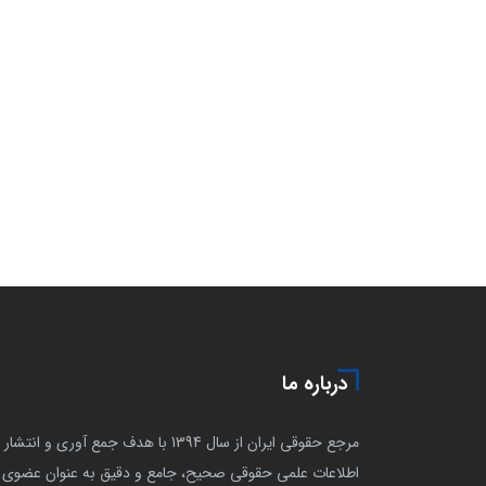
درباره ما
مرجع حقوقی ایران از سال 1394 با هدف جمع آوری و انتشار
اطلاعات علمی حقوقی صحیح، جامع و دقیق به عنوان عضوی ا