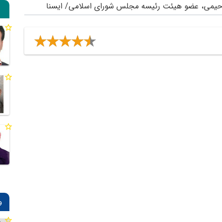
رحیمی، عضو هیئت رئیسه مجلس شورای اسلامی/ ایسنا
و