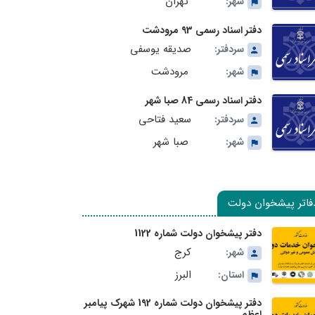
تهران
شهر:
دفتر اسناد رسمی 93 مرودشت
صدیقه یوسفی
سردفتر:
مرودشت
شهر:
دفتر اسناد رسمی 84 صبا شهر
سعید فتاحی
سردفتر:
صبا شهر
شهر:
فاتر پیشخوان دولت
دفتر پیشخوان دولت شماره 1122
کرج
شهر:
البرز
استان:
دفتر پیشخوان دولت شماره 192 شهرک پیامبر
اعظم