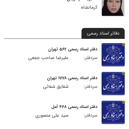
کرمانشاه
دفاتر اسناد رسمی
دفتر اسناد رسمی 562 تهران
علیرضا صاحب جمعى
سردفتر:
دفتر اسناد رسمی 1778 تهران
شقایق شفائی
سردفتر:
دفتر اسناد رسمی 468 آمل
سید علی منصوری
سردفتر: