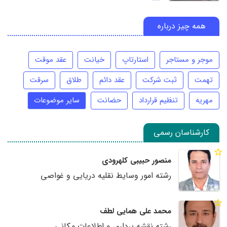
همه چیز درباره
موجر و مستاجر
استارتاپ
خیانت
عقد موقت
تهمت
ثبت شرکت
عقد دائم
طلاق
سرقت
مهریه
تنظیم قرارداد
حضانت
سایر موضوعات
کارشناسان رسمی
منصور حبیبی کلهرودی
رشته امور وسایط نقلیه دریایی و غواصی
محمد علی همایی لطف
رشته نقشه برداری و اطلاعات مکانی