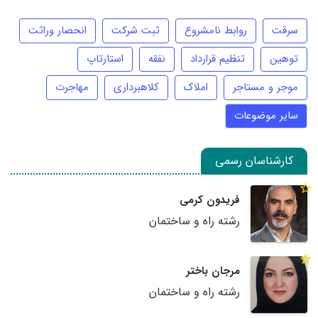
سرقت
روابط نامشروع
ثبت شرکت
انحصار وراثت
توهین
تنظیم قرارداد
نفقه
استارتاپ
موجر و مستاجر
املاک
کلاهبرداری
مهاجرت
سایر موضوعات
کارشناسان رسمی
فریدون کرمی
رشته راه و ساختمان
مرجان باختر
رشته راه و ساختمان