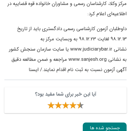
مرکز وکلا، کارشناسان رسمی و مشاوران خانواده قوه قضاییه در
اطلاعیه‌ای اعلام کرد:
داوطلبان آزمون کارشناسی رسمی دادگستری باید از تاریخ
98.12.13 لغایت 98.12.23 به وبسایت مرکز به
نشانی
www.judiciarybar.ir
یا سایت سازمان سنجش کشور
به نشانی
www.sanjesh.org
مراجعه و ضمن مطالعه دقیق
آگهی آزمون نسبت به ثبت نام اقدام نمایند./ ایسنا
آیا این خبر برای شما مفید بود؟
جستجو شده ها