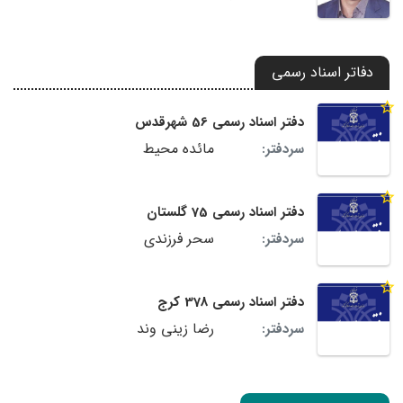
دفاتر اسناد رسمی
دفتر اسناد رسمی 56 شهرقدس
مائده محیط
سردفتر:
دفتر اسناد رسمی 75 گلستان
سحر فرزندی
سردفتر:
دفتر اسناد رسمی 378 کرج
رضا زینی وند
سردفتر: