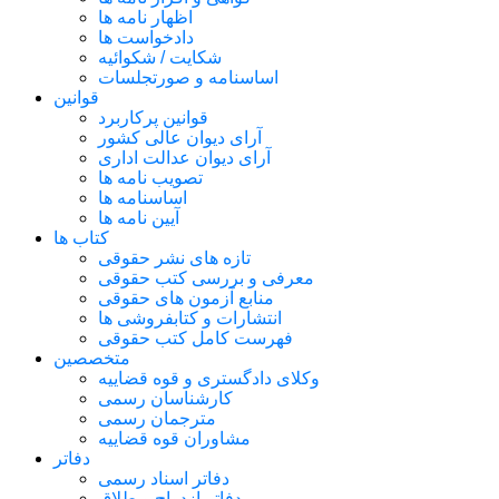
اظهار نامه ها
دادخواست ها
شکایت / شکوائیه
اساسنامه و صورتجلسات
قوانین
قوانین پرکاربرد
آرای دیوان عالی کشور
آرای دیوان عدالت اداری
تصویب نامه ها
اساسنامه ها
آیین نامه ها
کتاب ها
تازه های نشر حقوقی
معرفی و بررسی کتب حقوقی
منابع آزمون های حقوقی
انتشارات و کتابفروشی ها
فهرست کامل کتب حقوقی
متخصصین
وکلای دادگستری و قوه قضاییه
کارشناسان رسمی
مترجمان رسمی
مشاوران قوه قضاییه
دفاتر
دفاتر اسناد رسمی
دفاتر ازدواج و طلاق