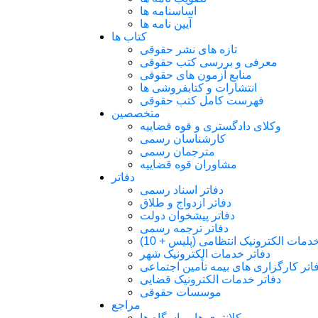
اساسنامه ها
آیین نامه ها
کتاب ها
تازه های نشر حقوقی
معرفی و بررسی کتب حقوقی
منابع آزمون های حقوقی
انتشارات و کتابفروشی ها
فهرست کامل کتب حقوقی
متخصصین
وکلای دادگستری و قوه قضاییه
کارشناسان رسمی
مترجمان رسمی
مشاوران قوه قضاییه
دفاتر
دفاتر اسناد رسمی
دفاتر ازدواج و طلاق
دفاتر پیشخوان دولت
دفاتر ترجمه رسمی
دمات الکترونیک انتظامی (پلیس + 10)
دفاتر خدمات الکترونیک شهر
اتر کارگزاری های بیمه تأمین اجتماعی
دفاتر خدمات الکترونیک قضایی
موسسات حقوقی
مراجع
کلانتری ها و پاسگاه ها