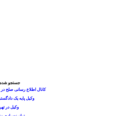
جستجو شده 
کانال اطلاع رسانی صلح در ب
وکیل پایه یک دادگست
وکیل در تهر
توانمندسازی زن