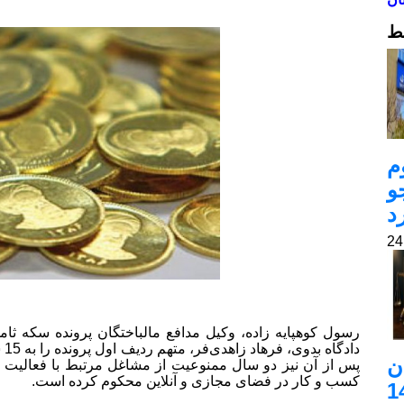
ط
م
و
د
رسول کوهپایه زاده، وکیل مدافع مالباختگان پرونده سکه ثا
دا
ن
پس از آن نیز دو سال ممنوعیت از مشاغل مرتبط با فعالیت در 
کسب و کار در فضای مجازی و آنلاین محکوم کرده است.