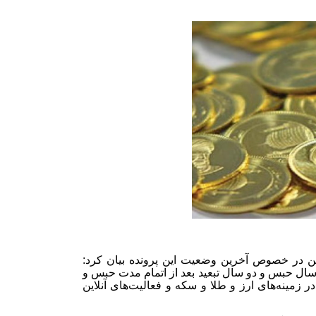
من در خصوص آخرین وضعیت این پرونده بیان کرد:
دگاه بدوی، فرهاد زاهدی‌فر، متهم ردیف اول پرونده را به 15 سال حبس و دو سال تبعید بعد از اتمام مدت حبس و
زمینه‌های ارز و طلا و سکه و فعالیت‌های آنلاین