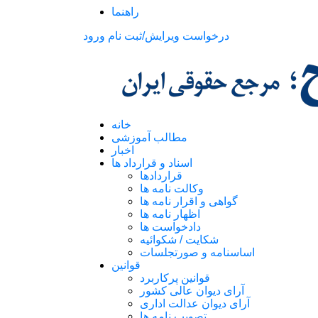
راهنما
درخواست ویرایش/ثبت نام
ورود
خانه
مطالب آموزشی
اخبار
اسناد و قرارداد ها
قراردادها
وکالت نامه ها
گواهی و اقرار نامه ها
اظهار نامه ها
دادخواست ها
شکایت / شکوائیه
اساسنامه و صورتجلسات
قوانین
قوانین پرکاربرد
آرای دیوان عالی کشور
آرای دیوان عدالت اداری
تصویب نامه ها