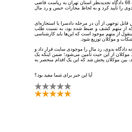
وی ادامه داد: متهم به این حکم اعتراض کرد و پرونده به شعبه 68 دادگاه تجدیدنظر استان تهران به ریاست قاضی
دوی را تأیید کرد و به لحاظ مجازات حبس و رد مال
ابل توجهی از آن در مرحله دادسرا با استجازه‌ای
 که از متهم کشف و ضبط شده بود، به نسبت طلب
قول از متهم موجود است که این‌ها باید کارشناسی
کات و موکلان توزیع شود.
ه دادگاه بدوی، رد مال را موجودی سایت قرار داد و
موکلان از این حیث تأمین می‌شود؛ ضمن اینکه یک
بین موکلان پخش شد که این یک اقدام منحصر به
آیا این خبر برای شما مفید بود؟