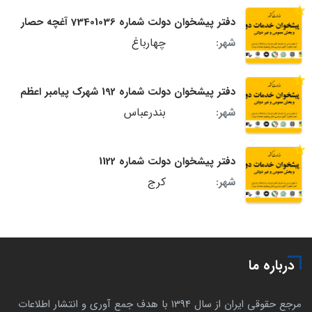
دفتر پیشخوان دولت شماره 73401036 آغچه حصار
چهارباغ
شهر:
دفتر پیشخوان دولت شماره 192 شهرک پیامبر اعظم
بندرعباس
شهر:
دفتر پیشخوان دولت شماره 1122
کرج
شهر:
درباره ما
مرجع حقوقی ایران از سال 1394 با هدف جمع آوری و انتشار اطلاعات