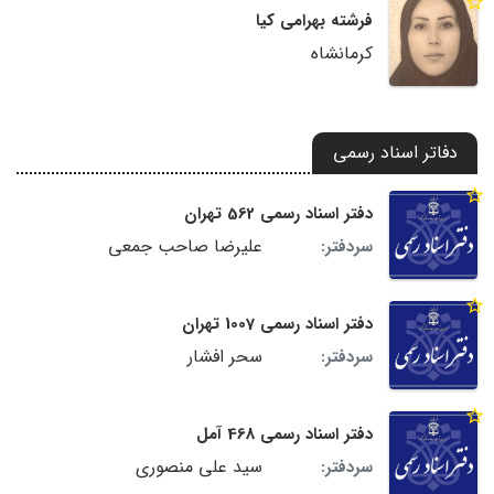
فرشته بهرامی کیا
کرمانشاه
دفاتر اسناد رسمی
دفتر اسناد رسمی 562 تهران
علیرضا صاحب جمعى
سردفتر:
دفتر اسناد رسمی 1007 تهران
سحر افشار
سردفتر:
دفتر اسناد رسمی 468 آمل
سید علی منصوری
سردفتر: