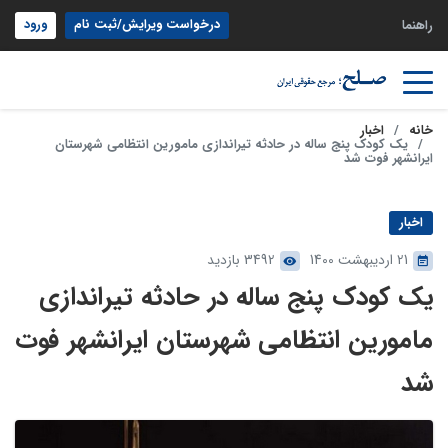
درخواست ویرایش/ثبت نام
ورود
راهنما
خانه
اخبار
یک کودک پنج ساله در حادثه تیراندازی مامورین انتظامی شهرستان
ایرانشهر فوت شد
اخبار
21 اردیبهشت 1400
3492 بازدید
یک کودک پنج ساله در حادثه تیراندازی
مامورین انتظامی شهرستان ایرانشهر فوت
شد