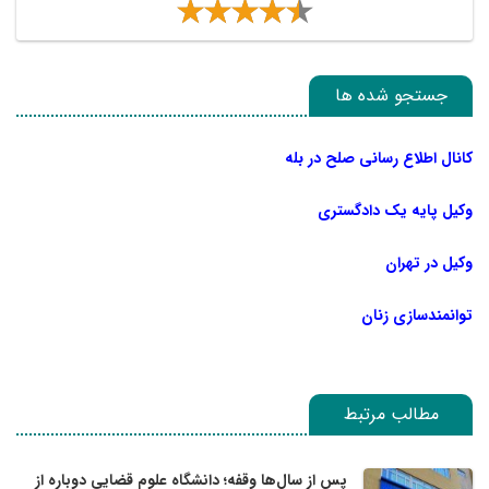
جستجو شده ها
کانال اطلاع رسانی صلح در بله
وکیل پایه یک دادگستری
وکیل در تهران
توانمندسازی زنان
مطالب مرتبط
پس از سال‌ها وقفه؛ دانشگاه علوم قضایی دوباره از