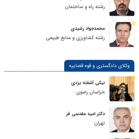
رشته راه و ساختمان
محمدجواد رشیدی
رشته کشاورزی و منابع طبیعی
وکلای دادگستری و قوه قضاییه
نیکی آشفته یزدی
خراسان رضوی
دکتر امید مقدسی فر
تهران