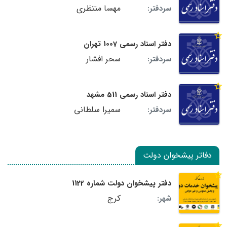
مهسا منتظری
سردفتر:
دفتر اسناد رسمی 1007 تهران
سحر افشار
سردفتر:
دفتر اسناد رسمی 511 مشهد
سمیرا سلطانی
سردفتر:
دفاتر پیشخوان دولت
دفتر پیشخوان دولت شماره 1122
کرج
شهر: