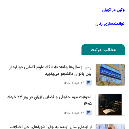
وکیل در تهران
توانمندسازی زنان
مطالب مرتبط
پس از سال‌ها وقفه؛ دانشگاه علوم قضایی دوباره از
بین بانوان دانشجو می‌پذیرد
24 خرداد 1405
تحولات مهم حقوقی و قضایی ایران در روز 23 خرداد
1405
23 خرداد 1405
از ابتدای سال آینده به جای شوراهای حل اختلاف،