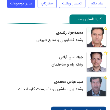
عقد دائم
انحصار وراثت
استارتاپ
سایر موضوعات
کارشناسان رسمی
محمدجواد رشیدی
رشته کشاورزی و منابع طبیعی
جواد امان آبادی
رشته راه و ساختمان
سید عباس محمدی
رشته برق، ماشین و تأسیسات کارخانجات