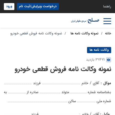
درخواست ویرایش/ثبت نام
ورود
راهنما
خانه
نمونه وکالت نامه ها
نمونه وکالت نامه فروش قطعی خودرو
وکالت نامه ها
37671 بازدید
نمونه وکالت نامه فروش قطعی خودرو
موکل :
آقای / خانم ..................................... فرزند ...........................
بشناسنامه شماره ................ متولد .................... صادره از ................. به
شماره ملی .................. ساکن ..........................................................
وکیل :
آقای / خانم : ..................................... فرزند .........................