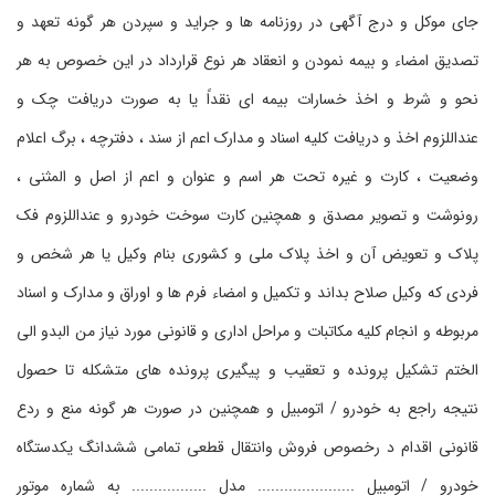
جای موکل و درج آگهی در روزنامه ها و جراید و سپردن هر گونه تعهد و
تصدیق امضاء و بیمه نمودن و انعقاد هر نوع قرارداد در این خصوص به هر
نحو و شرط و اخذ خسارات بیمه ای نقداً یا به صورت دریافت چک و
عنداللزوم اخذ و دریافت کلیه اسناد و مدارک اعم از سند ، دفترچه ، برگ اعلام
وضعیت ، کارت و غیره تحت هر اسم و عنوان و اعم از اصل و المثنی ،
رونوشت و تصویر مصدق و همچنین کارت سوخت خودرو و عنداللزوم فک
پلاک و تعویض آن و اخذ پلاک ملی و کشوری بنام وکیل یا هر شخص و
فردی که وکیل صلاح بداند و تکمیل و امضاء فرم ها و اوراق و مدارک و اسناد
مربوطه و انجام کلیه مکاتبات و مراحل اداری و قانونی مورد نیاز من البدو الی
الختم تشکیل پرونده و تعقیب و پیگیری پرونده های متشکله تا حصول
نتیجه راجع به خودرو / اتومبیل و همچنین در صورت هر گونه منع و ردع
قانونی اقدام د رخصوص فروش وانتقال قطعی تمامی ششدانگ یکدستگاه
خودرو / اتومبیل ...................... مدل ................. به شماره موتور