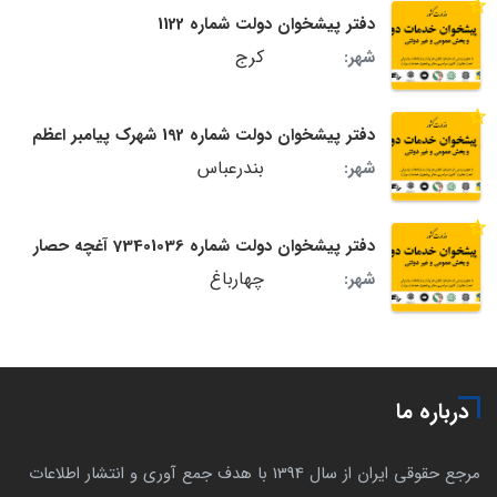
دفتر پیشخوان دولت شماره 1122
کرج
شهر:
دفتر پیشخوان دولت شماره 192 شهرک پیامبر اعظم
بندرعباس
شهر:
دفتر پیشخوان دولت شماره 73401036 آغچه حصار
چهارباغ
شهر:
درباره ما
مرجع حقوقی ایران از سال 1394 با هدف جمع آوری و انتشار اطلاعات