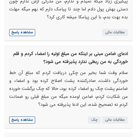
پیگیری زیاد میگه نمیدم و ندارم، من مدرکی ازش ندارم چون
دستی بهش پول دادم اما چند تا پیامک دارم که بهم میگه مهلت
بده بهت بدم، با این پیامکا میشه کاری کرد؟
مطالبات مالی
مشاهده پاسخ
ادعای ضامن مبنی بر اینکه من مبلغ اولیه را امضاء کردم و قلم
خوردگی به من ربطی ندارد پذیرفته می شود؟
سلام وقت شما بخیر من چکی دریافت کردم که مبلغ آن خط
خوردگی داشت، صادرکننده پشت اصلاح کرده بود و امضاء و
ضامنم پشت چک رو امضاء کرده بود، حالا که چک برگشت خورده
من شکایت کردم، ضامن اومده میگه من مبلغ قبلی رو ضمانت
کردم نه تصحیح شده، این ادعا پذیرفته می شود؟
مطالبات مالی
چک
مشاهده پاسخ