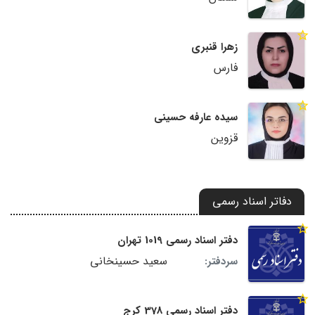
زهرا قنبری
فارس
سیده عارفه حسینی
قزوین
دفاتر اسناد رسمی
دفتر اسناد رسمی 1019 تهران
سعید حسینخانی
سردفتر:
دفتر اسناد رسمی 378 کرج