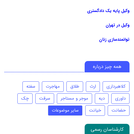
وکیل پایه یک دادگستری
وکیل در تهران
توانمندسازی زنان
همه چیز درباره
کلاهبرداری
ارث
طلاق
مهاجرت
سفته
داوری
دیه
موجر و مستاجر
سرقت
چک
حضانت
خیانت
سایر موضوعات
کارشناسان رسمی