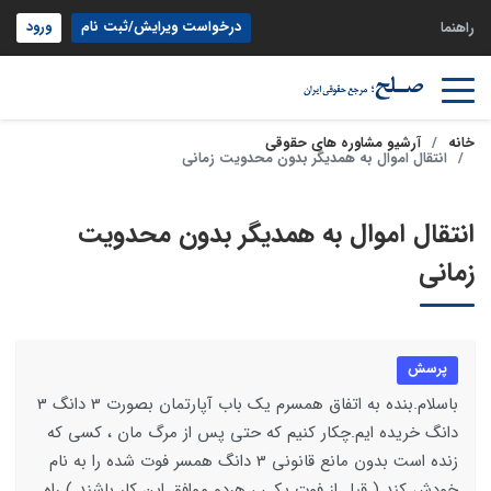
درخواست ویرایش/ثبت نام
ورود
راهنما
خانه
آرشیو مشاوره های حقوقی
انتقال اموال به همدیگر بدون محدویت زمانی
انتقال اموال به همدیگر بدون محدویت
زمانی
پرسش
باسلام.بنده به اتفاق همسرم یک باب آپارتمان بصورت 3 دانگ 3
دانگ خریده ایم.چکار کنیم که حتی پس از مرگ مان ، کسی که
زنده است بدون مانع قانونی 3 دانگ همسر فوت شده را به نام
خودش کند ( قبل از فوت یکی ، هردو موافق این کار باشند ) راه