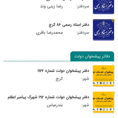
رضا زینی وند
سردفتر:
دفتر اسناد رسمی 86 کرج
محمدرضا باقری
سردفتر:
دفاتر پیشخوان دولت
دفتر پیشخوان دولت شماره 1122
کرج
شهر:
دفتر پیشخوان دولت شماره 192 شهرک پیامبر اعظم
بندرعباس
شهر: