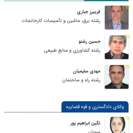
فریبرز جباری
رشته برق، ماشین و تأسیسات کارخانجات
حسین رشنو
رشته کشاورزی و منابع طبیعی
مهدی سلیمیان
رشته راه و ساختمان
وکلای دادگستری و قوه قضاییه
نگین ابراهیم پور
سمنان