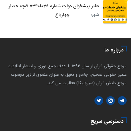
دفتر پیشخوان دولت شماره 73401036 آغچه حصار
چهارباغ
شهر:
درباره ما
مرجع حقوقی ایران از سال 1394 با هدف جمع آوری و انتشار اطلاعات
علمی حقوقی صحیح، جامع و دقیق به عنوان عضوی از زیر مجموعه
مرجع دانش ایران (سیویلیکا) فعالیت می کند.
دسترسی سریع