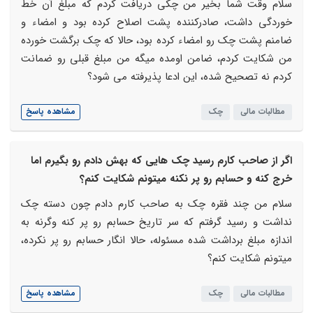
سلام وقت شما بخیر من چکی دریافت کردم که مبلغ آن خط
خوردگی داشت، صادرکننده پشت اصلاح کرده بود و امضاء و
ضامنم پشت چک رو امضاء کرده بود، حالا که چک برگشت خورده
من شکایت کردم، ضامن اومده میگه من مبلغ قبلی رو ضمانت
کردم نه تصحیح شده، این ادعا پذیرفته می شود؟
مطالبات مالی
چک
مشاهده پاسخ
اگر از صاحب کارم رسید چک هایی که بهش دادم رو بگیرم اما
خرج کنه و حسابم رو پر نکنه میتونم شکایت کنم؟
سلام من چند فقره چک به صاحب کارم دادم چون دسته چک
نداشت و رسید گرفتم که سر تاریخ حسابم رو پر کنه وگرنه به
اندازه مبلغ برداشت شده مسئوله، حالا انگار حسابم رو پر نکرده،
میتونم شکایت کنم؟
مطالبات مالی
چک
مشاهده پاسخ