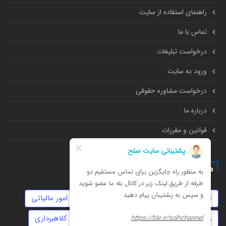
راهنمای استفاده از سایت
تماس با ما
درخواست تبلیغات
ورود به سایت
درخواست مشاوره حقوقی
درباره ما
قوانین و مقررات
همه چیز درباره
تهمت
طلاق
عقد دائم
سفته
امور مالیاتی
زورگیری
مهاجرت
روابط نامشروع
کلاهبرداری