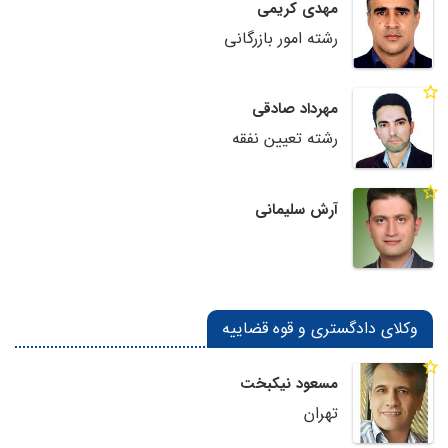
مهدی کریمی
رشته امور بازرگانی
مهرداد صادقی
رشته تعیین نفقه
آرش سلیمانی
وکلای دادگستری و قوه قضاییه
مسعود نیکبخت
تهران