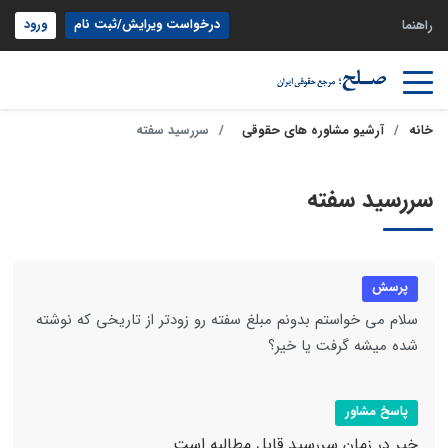
درخواست ویرایش/ثبت نام
ورود
راهنما
خانه
آرشیو مشاوره های حقوقی
سررسید سفته
سررسید سفته
پرسش
سلام می خواستم بدونم مبلغ سفته رو زودتر از تاریخی که نوشته
شده میشه گرفت یا خیر؟
پاسخ مشاور
خیر در زمان سررسید قابل مطالبه است.