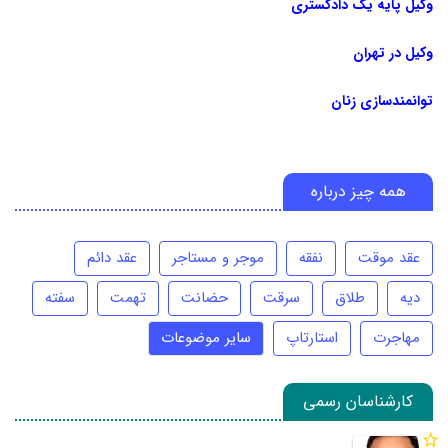
وکیل پایه یک دادگستری
وکیل در تهران
توانمندسازی زنان
همه چیز درباره
عقد موقت
نفقه
موجر و مستاجر
عقد دائم
دیه
طلاق
سرقت
حضانت
تهمت
سفته
مهاجرت
استارتاپ
سایر موضوعات
کارشناسان رسمی