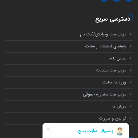
دسترسی سریع
درخواست ویرایش/ثبت نام
راهنمای استفاده از سایت
تماس با ما
درخواست تبلیغات
ورود به سایت
درخواست مشاوره حقوقی
درباره ما
قوانین و مقررات