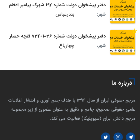
دفتر پیشخوان دولت شماره 192 شهرک پیامبر اعظم
بندرعباس
شهر:
دفتر پیشخوان دولت شماره 73401036 آغچه حصار
چهارباغ
شهر:
درباره ما
مرجع حقوقی ایران از سال 1394 با هدف جمع آوری و انتشار اطلاعات
علمی حقوقی صحیح، جامع و دقیق به عنوان عضوی از زیر مجموعه
مرجع دانش ایران (سیویلیکا) فعالیت می کند.