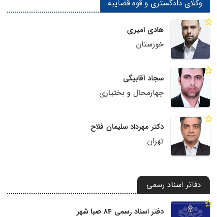
وکلای دادگستری و قوه قضاییه
هادی امیری
خوزستان
سجاد آقابیگی
چهارمحال و بختیاری
دکتر مهرداد سلیمان فلاح
تهران
دفاتر اسناد رسمی
دفتر اسناد رسمی 84 صبا شهر