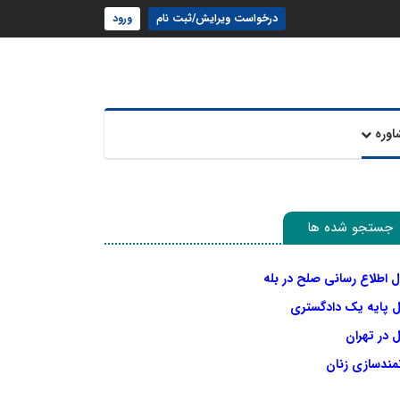
درخواست ویرایش/ثبت نام
ورود
اوره
جستجو شده ها
ل اطلاع رسانی صلح در بله
ل پایه یک دادگستری
 در تهران
نمندسازی زنان