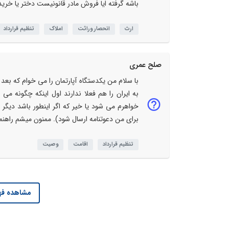
باشه گرفته ایا فروش مادر قانونیست دختر یا خرید
ارث
انحصار وراثت
املاک
تنظیم قرارداد
صلح عمری
با سلام من یکدستگاه آپارتمان را می خوام که بعد
به ایران را هم فعلا ندارند اول اینکه چگونه می ت
خواهرم می شود یا خیر که اگر اینطور باشد دیگر
برای من دعوتنامه ارسال شود). ممنون میشم راهنم
تنظیم قرارداد
اقامت
وصیت
مشاهده فه