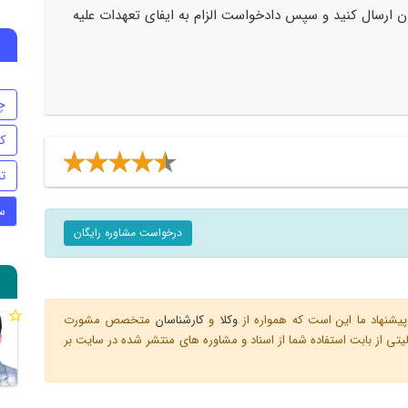
ان ارسال کنید و سپس دادخواست الزام به ایفای تعهدات علیه
چ
ک
تن
س
درخواست مشاوره رایگان
یشنهاد ما این است که همواره از
وکلا
و
کارشناسان
متخصص مشورت
ی از بابت استفاده شما از اسناد و مشاوره های منتشر شده در سایت بر