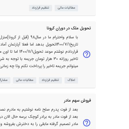
مطالبات مالی
تنظیم قرارداد
تحویل ملک در دوران کرونا
با سلام واحترام ما در سا
تاریخ1400/7/1تحویل بدهد اما فعلا آپ
قراردادم نوشتم م
تاخیر روزانه 30 هزار تومان جریمه با 
میتوانم جریمه تاخیر را پرداخت نکنم وتا چه زمانی
املاک
تنظیم قرارداد
مطالبات مالی
مشار
فروش سهم مادر
بعد از فوت پدرم صلح نامه نوشتیم به مادرم ن
بعد از فوت مادر به برادر کوچک برسه حال الان در 
مادر تصمیم گرفته مابقی را به دخترش بفروشه و 