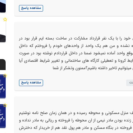
مشاهده پاسخ
ل98 (قبل از کرونا)منزل خود را با یک نفر قرارداد مشارکت در ساخت بسته ایم قرار بود در
ارتمان آماده نشده و من هم یک واحد از واحدهای خودم را فروختم که داخل
وعد تحویل1400/11/1 اما تا اون موقع واحد آماده نمیشود ضمنا در داخل قراردادم نوشته بود در صورت
توجه به شرایط کرونا و تعطیلی کارگاه های ساختمانی و تغییر شرایط اقتصادی آیا
 میتوانیم تاخیر داشته باشیم؟ممنون وتشکر از شما
کت
مشاهده پاسخ
صف منزل مسکونی و محوطه رسیده و در همان زمان صلح نامه نوشتیم
زنده بودن مادر نیمی از ان محوطه را فروخته و ریالی به مادر نداده و
فروخته در بنگاه مسکن و مادر هم پول نقد هم از خریدار که دخترش