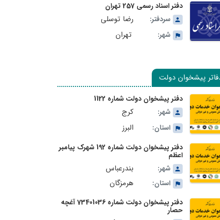
دفتر اسناد رسمی 257 تهران
رضا توسلی
سردفتر:
تهران
شهر:
فاتر پیشخوان دولت
دفتر پیشخوان دولت شماره 1122
کرج
شهر:
البرز
استان:
دفتر پیشخوان دولت شماره 192 شهرک پیامبر
اعظم
بندرعباس
شهر:
هرمزگان
استان:
دفتر پیشخوان دولت شماره 73401036 آغچه
حصار