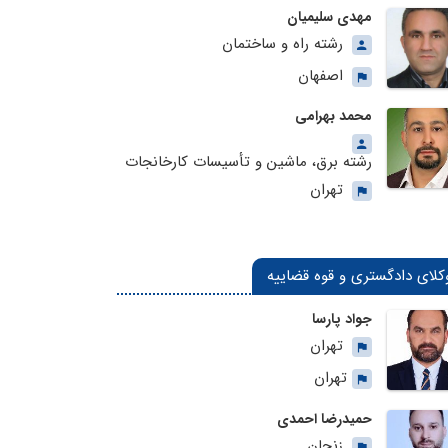
مهدی سلیمیان
رشته راه و ساختمان
اصفهان
محمد بهرامی
رشته برق، ماشین و تأسیسات کارخانجات
تهران
کلای دادگستری و قوه قضاییه
جواد پارسا
تهران
تهران
حمیدرضا احمدی
زنجان