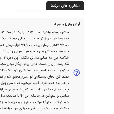
مشاوره های مرتبط
فیش واریزی وجه
با حساب خودش من با 
شد بنده از روی دست خالی بودن بیکار بودن مجبو
میکردن ..یک قطعه زمین
را هم پرداخت نکرد .قسم میخوره که دستی پول را
چک همان بانک را داده بود کامل از بین برده پا
میلیارد و نیم این در حالیکه این آقا با شایعات 
600 هم هست شمارا به شیر مادرتان خوب راهنمایم کنید