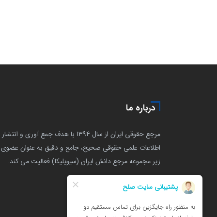
درباره ما
مرجع حقوقی ایران از سال 1394 با هدف جمع آوری و انتشار
اطلاعات علمی حقوقی صحیح، جامع و دقیق به عنوان عضوی ا
زیر مجموعه مرجع دانش ایران (سیویلیکا) فعالیت می کند.