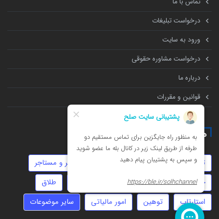
تماس با ما
درخواست تبلیغات
ورود به سایت
درخواست مشاوره حقوقی
درباره ما
قوانین و مقررات
همه چیز درباره
ثبت شرکت
مهریه
عقد دائم
موجر و مستاجر
جعل
دیه
خیانت
تنظیم قرارداد
طلاق
استارتاپ
توهین
امور مالیاتی
سایر موضوعات