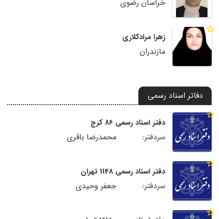
خراسان رضوی
زهرا مرادکلاری
مازندران
دفاتر اسناد رسمی
دفتر اسناد رسمی 86 کرج
محمدرضا باقری
سردفتر:
دفتر اسناد رسمی 1148 تهران
جعفر وحیدی
سردفتر: