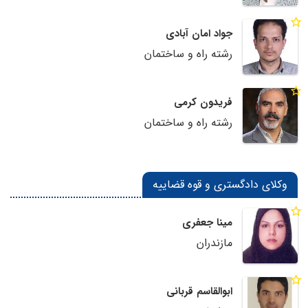
جواد امان آبادی
رشته راه و ساختمان
فریدون کرمی
رشته راه و ساختمان
وکلای دادگستری و قوه قضاییه
مینا جعفری
مازندران
ابوالقاسم قربانی