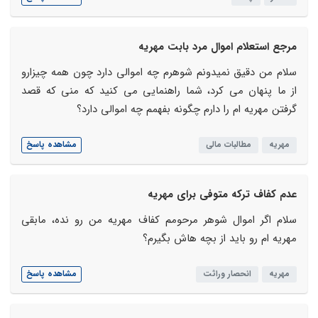
مرجع استعلام اموال مرد بابت مهریه
سلام من دقیق نمیدونم شوهرم چه اموالی دارد چون همه چیزارو
از ما پنهان می کرد، شما راهنمایی می کنید که منی که قصد
گرفتن مهریه ام را دارم چگونه بفهمم چه اموالی دارد؟
مهریه
مطالبات مالی
مشاهده پاسخ
عدم کفاف ترکه متوفی برای مهریه
سلام اگر اموال شوهر مرحومم کفاف مهریه من رو نده، مابقی
مهریه ام رو باید از بچه هاش بگیرم؟
مهریه
انحصار وراثت
مشاهده پاسخ