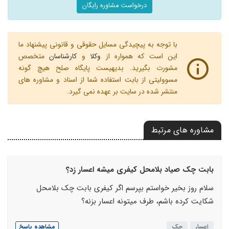
درخواست مشاوره رایگان
با توجه به پیچیدگی مسایل حقوقی و قانونی پیشنهاد ما
این است که همواره از
وکلا
و
کارشناسان
متخصص
مشورت بگیرید. بدیهیست پایگاه صلح هیچ گونه
مسوولیتی از بابت استفاده شما از اسناد و مشاوره های
منتشر شده در سایت بر عهده نمی گیرد.
مشاوره های مرتبط
بابت چک صیاد بلامحل کیفری میشه اعسار زد؟
سلام روز بخیر خواستم بپرسم اگر کیفری بابت چک بلامحل
شکایت کرده باشم، طرف میتونه اعسار بزنه؟
اعسار
چک
مشاهده پاسخ