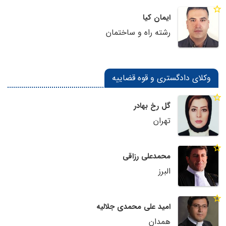
ایمان کیا
رشته راه و ساختمان
وکلای دادگستری و قوه قضاییه
گل رخ بهادر
تهران
محمدعلی رزاقی
البرز
امید علی محمدی جلالیه
همدان