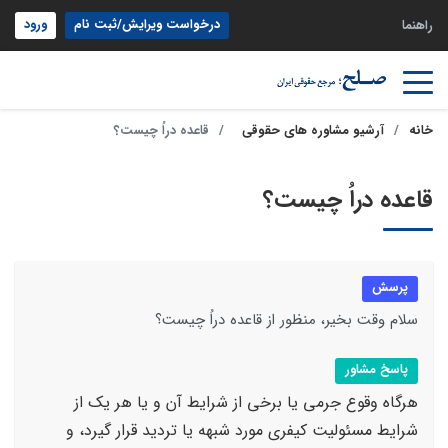
درخواست ویرایش/ثبت نام
ورود
راهنما
خانه
آرشیو مشاوره های حقوقی
قاعده دراُ چیست؟
قاعده دراُ چیست؟
پرسش
سلام وقت بخیر، منظور از قاعده دراُ چیست؟
پاسخ مشاور
هرگاه وقوع جرمی یا برخی از شرایط آن و یا هر یک از
شرایط مسئولیت کیفری مورد شبهه یا تردید قرار گیرد، و