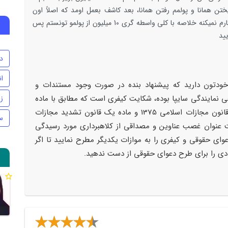
تن همانا و پولمم رفتن همانا، بعد کاشف بعمل اومد که اصلاً اون
نمایندگی مالکش فرد دیگری است و اصلاً اونجا کارم نمیکنه خلاصه با کلی واسطه گری 10 میلیون از پولمو تونستم پس
یید
د
ا
دتون دارید که پیشنهاد بنده در صورت وجود مستندات و
نمایندگی سایپا بوده، شکایت کیفری است که مطابق با ماده
ز
555 کتاب تعزیرات و مجازت های بازدارنده قانون مجازات اسلامی 1375 و ماده یک قانون تشدید مجازات
س
ت عنوان غصب عناوین و مصداقی از کلاهبرداری مورد رسیدگی
وای حقوقی و کیفری را به موازات یکدیگر مطرح نمایید تا اگر
ادی را برای طرح دعوای حقوقی از دست ندهید.