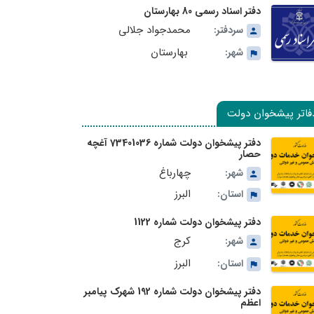
دفتر اسناد رسمی 80 بهارستان
محمدجواد جلالی
سردفتر:
بهارستان
شهر:
فاتر پیشخوان دولت
دفتر پیشخوان دولت شماره 73401036 آغچه
حصار
چهارباغ
شهر:
البرز
استان:
دفتر پیشخوان دولت شماره 1122
کرج
شهر:
البرز
استان:
دفتر پیشخوان دولت شماره 192 شهرک پیامبر
اعظم