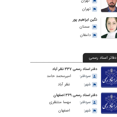
تهران
تهران
نگین ابراهیم پور
سمنان
دامغان
دفاتر اسناد رسمی
دفتر اسناد رسمی 337 نظر آباد
امیرمحمد حامد
سردفتر:
نظر آباد
شهر:
دفتر اسناد رسمی 369 اصفهان
مهسا منتظری
سردفتر:
اصفهان
شهر: