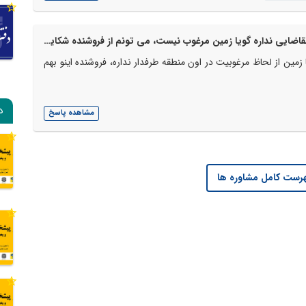
زمینی خریدم اما بعد از یکسال که برای فروش گذاشتم تقاضایی نداره گویا زمین مرغوب نیست، می تونم از فروشنده شکایت کنم؟
ین از لحاظ مرغوبیت در اون منطقه طرفدار نداره، فروشنده اینو بهم
د
مشاهده پاسخ
رست کامل مشاوره ها