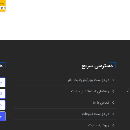
دسترسی سریع
هم
درخواست ویرایش/ثبت نام
ج
ز
راهنمای استفاده از سایت
ث
تماس با ما
د
درخواست تبلیغات
س
ورود به سایت