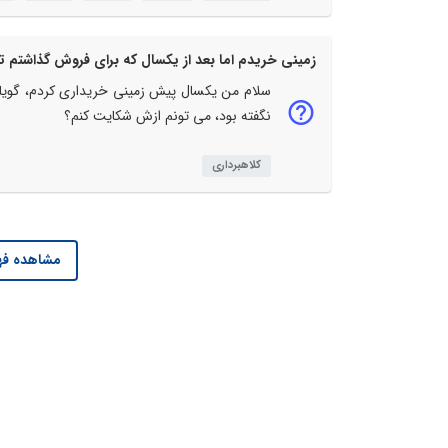
سلام من یکسال پیش زمینی خریداری کردم، گویا زم
نگفته بود، می تونم ازش شکایت کنم؟
کلاهبرداری
مشاهده فه