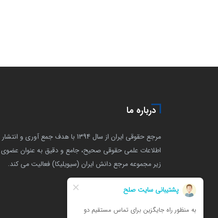
درباره ما
مرجع حقوقی ایران از سال 1394 با هدف جمع آوری و انتشار
اطلاعات علمی حقوقی صحیح، جامع و دقیق به عنوان عضوی ا
زیر مجموعه مرجع دانش ایران (سیویلیکا) فعالیت می کند.