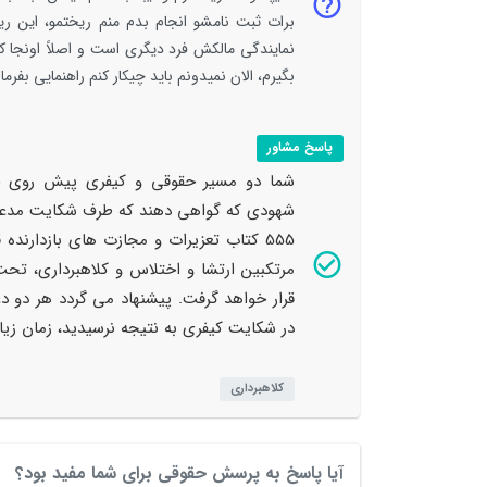
برات ثبت نامشو انجام بدم منم ریختمو، این ریخ
بگیرم، الان نمیدونم باید چیکار کنم راهنمایی بفرما
پاسخ مشاور
شما دو مسیر حقوقی و کیفری پیش روی خو
شهودی که گواهی دهند که طرف شکایت مدعی 
مرتکبین ارتشا و اختلاس و کلاهبرداری، تح
قرار خواهد گرفت. پیشنهاد می گردد هر دو دع
در شکایت کیفری به نتیجه نرسیدید، زمان زی
کلاهبرداری
آیا پاسخ به پرسش حقوقی برای شما مفید بود؟