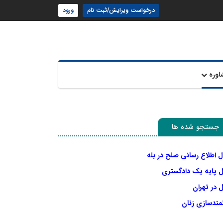
درخواست ویرایش/ثبت نام
ورود
اوره
جستجو شده ها
ل اطلاع رسانی صلح در بله
ل پایه یک دادگستری
 در تهران
نمندسازی زنان