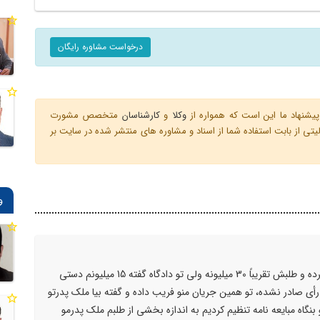
درخواست مشاوره رایگان
یشنهاد ما این است که همواره از
وکلا
و
کارشناسان
متخصص مشورت
ی از بابت استفاده شما از اسناد و مشاوره های منتشر شده در سایت بر
و
سلام وقت بخیر من طلبکارم دارم که ازم شکایت کرده و طلبش تقریباً 30 میلیونه ولی تو دادگاه گفته 15 میلیونم دستی
أی صادر نشده، تو همین جریان منو فریب داده و گفته بیا ملک پدرتو
گاه مبایعه نامه تنظیم کردیم به اندازه بخشی از طلبم ملک پدرمو