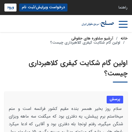
درخواست ویرایش/ثبت نام
ورود
راهنما
خانه
آرشیو مشاوره های حقوقی
اولین گام شکایت کیفری کلاهبرداری چیست؟
اولین گام شکایت کیفری کلاهبرداری
چیست؟
پرسش
سلام روز بخیر همسر بنده مقیم کشور فرانسه است و منم
میخاستم برم پیشش، یه دفتری بود که میگفت سه ماهه ویزای
شنگن میگیره، رفتم اونجا بله دفتری بود و آقایی که ادعا میکرد
رابطه هایی داره که میتونه ویزا رو سریع بگیره، 15 میلیونم پول