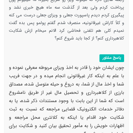
پرداخت کردم ولی بعد از گذشت سه ماه هیچ خبری نشد و
پیگیری کردم دیدم پاسپورت جعلی و ویزای جعلی درست می کنه
و کلاً کاراش غیرقانونیه، منصرف شدم گفتم پولمو پس بده گفت
نمیدم کلی هم تلفنی فحاشی کرد الانم میخام ازش شکایت
کلاهبرداری کنم؟ از کجا باید شروع کنم؟
پاسخ مشاور
چون ایشان خود را قادر به اخذ ویزای مربوطه معرفی نموده و
با علم به اینکه کار غیرقانونی انجام میده و در جهت فریب
شما و اخذ مال از شما، به دروغ و حیله متوسل شده، مصداق
بارزی از کلاهبرداری و تحصیل مال غیر از طریق نامشروع
است که شما از این بابت با وجود مستندات ذکر شده، یا به
دفاتر خدمات الکترونیک قضایی مراجعه که نسبت به ثبت
شکایت خود اقدام یا اینکه به کلانتری محل مراجعه و
اظهارات خویش را به مأمور تحقیق بیان کنید و شکایت برای