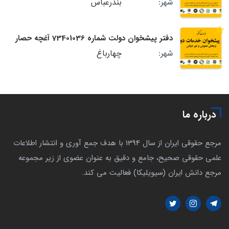
بندرعباس
شهر:
دفتر پیشخوان دولت شماره 73401036 آغچه حصار
چهارباغ
شهر:
درباره ما
مرجع حقوقی ایران از سال 1394 با هدف جمع آوری و انتشار اطلاعات
علمی حقوقی صحیح، جامع و دقیق به عنوان عضوی از زیر مجموعه
مرجع دانش ایران (سیویلیکا) فعالیت می کند.