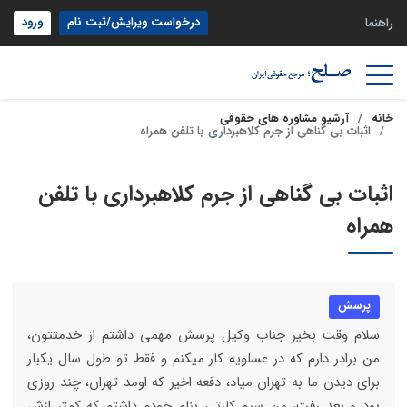
درخواست ویرایش/ثبت نام
ورود
راهنما
خانه
آرشیو مشاوره های حقوقی
اثبات بی گناهی از جرم کلاهبرداری با تلفن همراه
اثبات بی گناهی از جرم کلاهبرداری با تلفن
همراه
پرسش
سلام وقت بخیر جناب وکیل پرسش مهمی داشتم از خدمتتون،
من برادر دارم که در عسلویه کار میکنم و فقط تو طول سال یکبار
برای دیدن ما به تهران میاد، دفعه اخیر که اومد تهران، چند روزی
بود و بعد رفت، من سیم کارتی بنام خودم داشتم که کمتر ازش