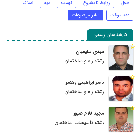
جعل
روابط نامشروع
تهمت
دیه
املاک
عقد موقت
سایر موضوعات
کارشناسان رسمی
مهدی سلیمیان
رشته راه و ساختمان
ناصر ابراهیمی رهنمو
رشته راه و ساختمان
مجید فلاح صبور
رشته تاسیسات ساختمان