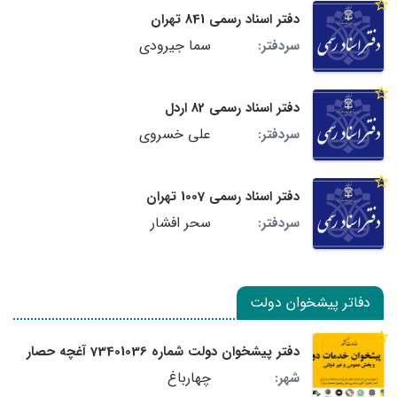
دفتر اسناد رسمی 841 تهران
سما جیرودی
سردفتر:
دفتر اسناد رسمی 82 اردل
علی خسروی
سردفتر:
دفتر اسناد رسمی 1007 تهران
سحر افشار
سردفتر:
دفاتر پیشخوان دولت
دفتر پیشخوان دولت شماره 73401036 آغچه حصار
چهارباغ
شهر: