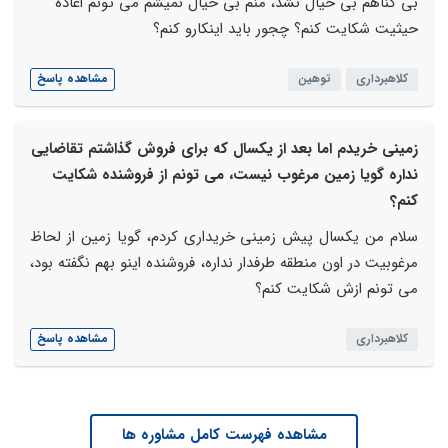
بی گناهم بی خیال نشد، منم بی خیال نمیشم می تونم اعاده
حیثیت شکایت کنم؟ چجور باید اینکارو کنم؟
کلاهبرداری
توهین
مشاهده پاسخ
زمینی خریدم اما بعد از یکسال که برای فروش گذاشتم تقاضایی
نداره گویا زمین مرغوب نیست، می تونم از فروشنده شکایت
کنم؟
سلام من یکسال پیش زمینی خریداری کردم، گویا زمین از لحاظ
مرغوبیت در اون منطقه طرفدار نداره، فروشنده اینو بهم نگفته بود،
می تونم ازش شکایت کنم؟
کلاهبرداری
مشاهده پاسخ
مشاهده فهرست کامل مشاوره ها