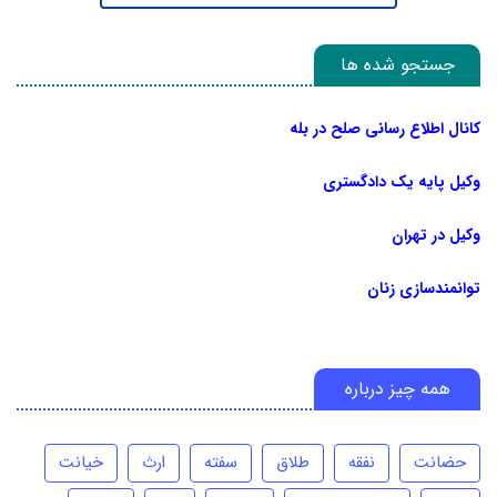
جستجو شده ها
کانال اطلاع رسانی صلح در بله
وکیل پایه یک دادگستری
وکیل در تهران
توانمندسازی زنان
همه چیز درباره
حضانت
نفقه
طلاق
سفته
ارث
خیانت