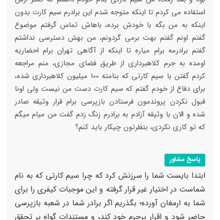
استفاده می کردم تا اینکه متوجه شدم این برادرم سیم کارت بدون
اینکه به من بگه با خودش برده، باهاش تماس گرفتم موضوع
گفتم اونم گفتم بهت برمی گردونم، من بهش دسترسی نداشتم
گفتم برادرمه برام میاره تا اینکه از آگاهی تهران برام احضاریه
اومده به جرم کلاهبرداری از طریق فضای مجازی، منم مراجعه
کردم گفتن با سیم کارتی که بنامته 100 میلیون کلاهبرداری شده،
برای دفاع از خودم گفتم که سیم کارت دست من نیست ولی اونا
قبول نکردن پروندمون فرستادن بازپرسی برام قرار وثیقه صادر
شده و الان با وثیقه آزادم به برادرم زنگ زدم گفت من میام میگم
که تو کاری نکردی، بنظرتون چیکار باید کنم؟
پاسخ مشاور
ابتدا بایست شما را سرزنش کرد که چرا سیم کارتی که به نام
شماست در اختیار غیر قرار گرفته و این موجبات کیفری را برای
شما به ارمغان آورده؛ بگذریم اگر برادر شما در شعبه بازپرسی
حاضر شود و اقرار برجرم خود کند، و مستندات گواه بر تحقق