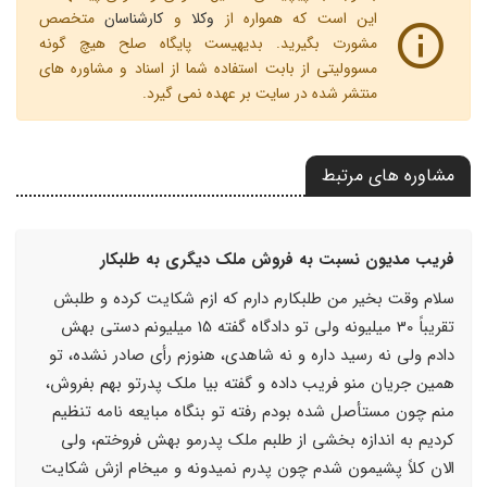
این است که همواره از
وکلا
و
کارشناسان
متخصص
مشورت بگیرید. بدیهیست پایگاه صلح هیچ گونه
مسوولیتی از بابت استفاده شما از اسناد و مشاوره های
منتشر شده در سایت بر عهده نمی گیرد.
مشاوره های مرتبط
فریب مدیون نسبت به فروش ملک دیگری به طلبکار
سلام وقت بخیر من طلبکارم دارم که ازم شکایت کرده و طلبش
تقریباً 30 میلیونه ولی تو دادگاه گفته 15 میلیونم دستی بهش
دادم ولی نه رسید داره و نه شاهدی، هنوزم رأی صادر نشده، تو
همین جریان منو فریب داده و گفته بیا ملک پدرتو بهم بفروش،
منم چون مستأصل شده بودم رفته تو بنگاه مبایعه نامه تنظیم
کردیم به اندازه بخشی از طلبم ملک پدرمو بهش فروختم، ولی
الان کلاً پشیمون شدم چون پدرم نمیدونه و میخام ازش شکایت