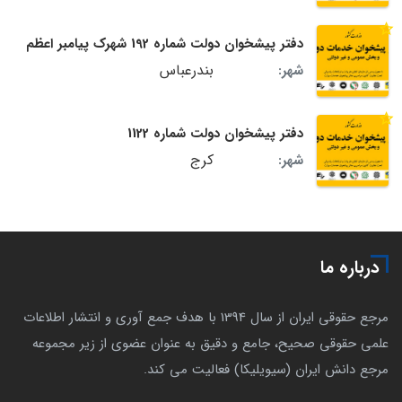
دفتر پیشخوان دولت شماره 192 شهرک پیامبر اعظم
بندرعباس
شهر:
دفتر پیشخوان دولت شماره 1122
کرج
شهر:
درباره ما
مرجع حقوقی ایران از سال 1394 با هدف جمع آوری و انتشار اطلاعات
علمی حقوقی صحیح، جامع و دقیق به عنوان عضوی از زیر مجموعه
مرجع دانش ایران (سیویلیکا) فعالیت می کند.