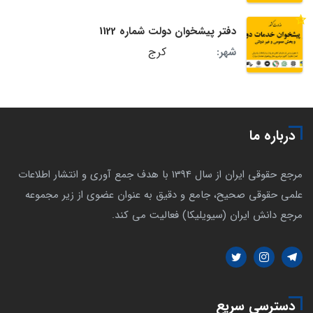
دفتر پیشخوان دولت شماره 1122
کرج
شهر:
درباره ما
مرجع حقوقی ایران از سال 1394 با هدف جمع آوری و انتشار اطلاعات
علمی حقوقی صحیح، جامع و دقیق به عنوان عضوی از زیر مجموعه
مرجع دانش ایران (سیویلیکا) فعالیت می کند.
دسترسی سریع