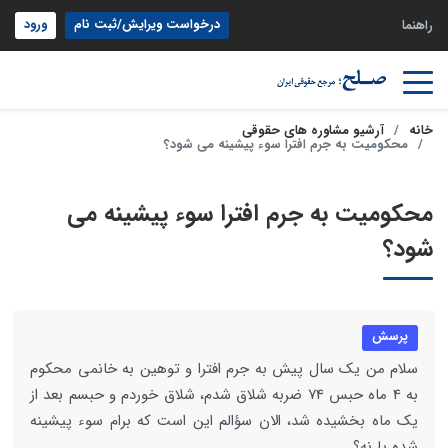
درخواست ویرایش/ثبت نام
ورود
راهنما
خانه
آرشیو مشاوره های حقوقی
محکومیت به جرم افترا سوء پیشینه می شود؟
محکومیت به جرم افترا سوء پیشینه می
شود؟
پرسش
سلام من یک سال پیش به جرم افترا و توهین به خانمی محکوم
به 4 ماه حبس 74 ضربه شلاق شدم، شلاق خوردم و حبسم بعد از
یک ماه بخشیده شد، الان سؤالم این است که برام سوء پیشینه
شده یا نه؟