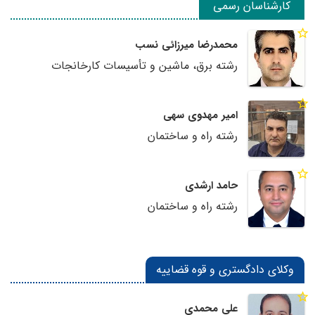
کارشناسان رسمی
محمدرضا میرزائی نسب
رشته برق، ماشین و تأسیسات کارخانجات
امیر مهدوی سهی
رشته راه و ساختمان
حامد ارشدی
رشته راه و ساختمان
وکلای دادگستری و قوه قضاییه
علی محمدی