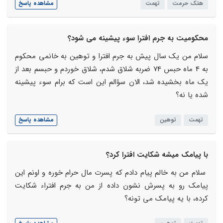
هتک حرمت
تهمت
مشاهده پاسخ
محکومیت به جرم افترا سوء پیشینه می شود؟
سلام من یک سال پیش به جرم افترا و توهین به خانمی محکوم
به 4 ماه حبس 74 ضربه شلاق شدم، شلاق خوردم و حبسم بعد از
یک ماه بخشیده شد، الان سؤالم این است که برام سوء پیشینه
شده یا نه؟
تهمت
توهین
مشاهده پاسخ
با پیامک میشه شکایت افترا کرد؟
سلام من به خالم پیام دادم که پسرت مال حرام خوره و اونم این
پیامک رو به پسرش نشون داده از من به جرم افتراء شکایت
کرده، با یه پیامک می تونه؟