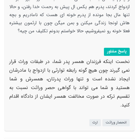
ازدواج کردند، پدرم هم یکس ال پیش به رحمت خدا رفتن، و حالا
تنها مال بجا مونده از پدرم خونه ای هست که نامادریم و بچه
هاش اونجا زندگی میکنن و بمن میگن چون با ارثمون بیشتره
فعلا خونه رو نمیفروشیم، حالا خواستم بدونم تکلیف من چیه؟
پاسخ مشاور
نخست اینکه فرزندان همسر پدر شما، در طبقات وراث قرار
نمی گیرند چون هیچ گونه رابطه توارثی با ازدواج با مادرشان
ایجاد نشده است و تنها وراث پدرتان، همسرش و شما
هستید و شما می تواند با گواهی حصر وراثت نسبت به
تقسیم ترکه در صورت مخالفت همسر ایشان از دادگاه اقدام
کنید.
انحصار وراثت
ارث