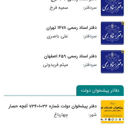
سمیه فرخ
سردفتر:
دفتر اسناد رسمی 1478 تهران
علی باصری
سردفتر:
دفتر اسناد رسمی 659 اصفهان
میثم فریدونی
سردفتر:
دفاتر پیشخوان دولت
دفتر پیشخوان دولت شماره 73401036 آغچه حصار
چهارباغ
شهر: