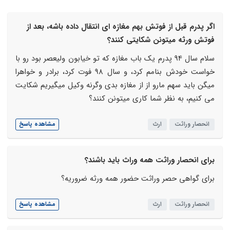
اگر پدرم قبل از فوتش بهم مغازه ای انتقال داده باشه، بعد از
فوتش ورثه میتونن شکایتی کنند؟
سلام سال 94 پدرم یک باب مغازه که تو خیابون ولیعصر بود رو با
خواست خودش بنامم کرد، و سال 98 فوت کرد، برادر و خواهرا
میگن باید سهم مارو از از مغازه بدی وگرنه وکیل میگیریم شکایت
می کنیم، به نظر شما کاری میتونن کنند؟
انحصار وراثت
ارث
مشاهده پاسخ
برای انحصار وراثت همه وراث باید باشند؟
برای گواهی حصر وراثت حضور همه ورثه ضروریه؟
انحصار وراثت
ارث
مشاهده پاسخ