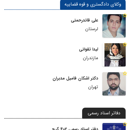
وکلای دادگستری و قوه قضاییه
علی قائدرحمتی
لرستان
لیدا تقوائی
مازندران
دکتر اشکان فامیل مدبران
تهران
دفاتر اسناد رسمی
دفتر اسناد رسمی 402 کرج