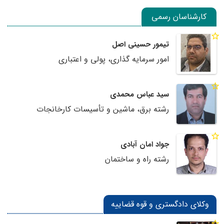
کارشناسان رسمی
تیمور حسینی اصل
امور سرمایه گذاری، پولی و اعتباری
سید عباس محمدی
رشته برق، ماشین و تأسیسات کارخانجات
جواد امان آبادی
رشته راه و ساختمان
وکلای دادگستری و قوه قضاییه