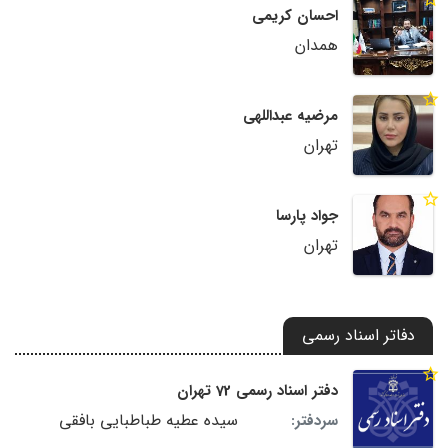
احسان کریمی
همدان
مرضیه عبداللهی
تهران
جواد پارسا
تهران
دفاتر اسناد رسمی
دفتر اسناد رسمی 72 تهران
سیده عطیه طباطبایی بافقی
سردفتر: