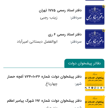
دفتر اسناد رسمی 1775 تهران
زینب رجبی
سردفتر:
دفتر اسناد رسمی 6 ری
ابوالفضل دبستانی امیرآباد
سردفتر:
دفاتر پیشخوان دولت
دفتر پیشخوان دولت شماره 73401036 آغچه حصار
چهارباغ
شهر:
دفتر پیشخوان دولت شماره 192 شهرک پیامبر اعظم
بندرعباس