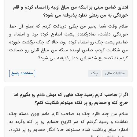
ادعای ضامن مبنی بر اینکه من مبلغ اولیه را امضاء کردم و قلم
خوردگی به من ربطی ندارد پذیرفته می شود؟
سلام وقت شما بخیر من چکی دریافت کردم که مبلغ آن خط
خوردگی داشت، صادرکننده پشت اصلاح کرده بود و امضاء و
ضامنم پشت چک رو امضاء کرده بود، حالا که چک برگشت خورده
من شکایت کردم، ضامن اومده میگه من مبلغ قبلی رو ضمانت
کردم نه تصحیح شده، این ادعا پذیرفته می شود؟
مطالبات مالی
چک
مشاهده پاسخ
اگر از صاحب کارم رسید چک هایی که بهش دادم رو بگیرم اما
خرج کنه و حسابم رو پر نکنه میتونم شکایت کنم؟
سلام من چند فقره چک به صاحب کارم دادم چون دسته چک
نداشت و رسید گرفتم که سر تاریخ حسابم رو پر کنه وگرنه به
اندازه مبلغ برداشت شده مسئوله، حالا انگار حسابم رو پر نکرده،