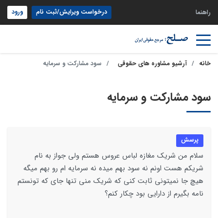
درخواست ویرایش/ثبت نام
ورود
راهنما
خانه
آرشیو مشاوره های حقوقی
سود مشارکت و سرمایه
سود مشارکت و سرمایه
پرسش
سلام من شریک مغازه لباس عروس هستم ولی جواز به نام
شریکم هست اونم نه سود بهم میده نه سرمایه ام رو بهم میگه
هیچ جا نمیتونی ثابت کنی که شریک منی تنها جای که تونستم
نامه بگیرم از دارایی بود چکار کنم؟