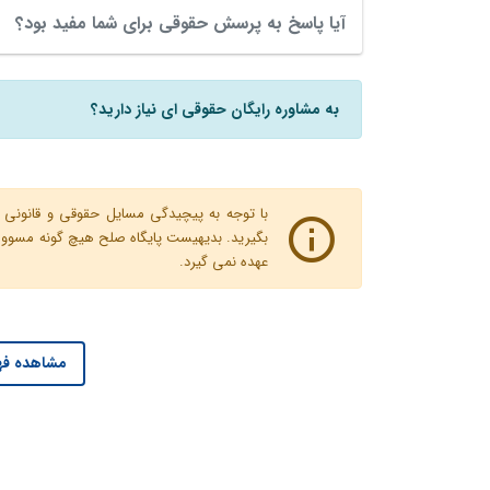
آیا پاسخ به پرسش حقوقی برای شما مفید بود؟
به مشاوره رایگان حقوقی ای نیاز دارید؟
با توجه به پیچیدگی مسایل حقوقی و قانونی پ
بگیرید. بدیهیست پایگاه صلح هیچ گونه مسوولیت
عهده نمی گیرد.
مشاهده فه