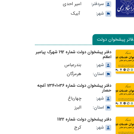
امیر احدی
سردفتر:
آبیک
شهر:
فاتر پیشخوان دولت
دفتر پیشخوان دولت شماره 192 شهرک پیامبر
اعظم
بندرعباس
شهر:
هرمزگان
استان:
دفتر پیشخوان دولت شماره 73401036 آغچه
حصار
چهارباغ
شهر:
البرز
استان:
دفتر پیشخوان دولت شماره 1122
کرج
شهر: