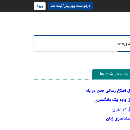
درخواست ویرایش/ثبت نام
ورود
اوره
جستجو شده ها
ل اطلاع رسانی صلح در بله
ل پایه یک دادگستری
 در تهران
نمندسازی زنان