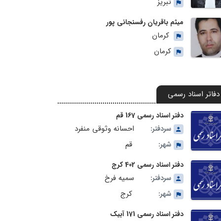
تبریز
میثم باقریان رفسنجانی پور
کرمان
کرمان
دفاتر اسناد رسمی
دفتر اسناد رسمی 167 قم
احسانه وثوقی منفرد
سردفتر:
قم
شهر:
دفتر اسناد رسمی 402 کرج
سمیه فرخ
سردفتر:
کرج
شهر:
دفتر اسناد رسمی 171 آبیک