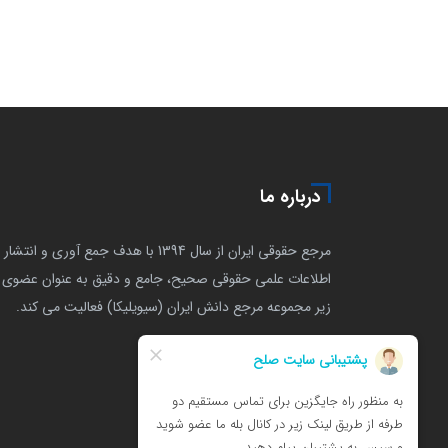
درباره ما
مرجع حقوقی ایران از سال 1394 با هدف جمع آوری و انتشار
اطلاعات علمی حقوقی صحیح، جامع و دقیق به عنوان عضوی ا
زیر مجموعه مرجع دانش ایران (سیویلیکا) فعالیت می کند.