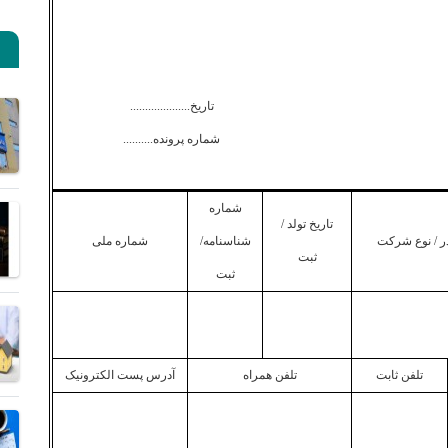
تاریخ....................
شماره پرونده..........
شماره
تاریخ تولد /
در / نوع شرکت
شناسنامه/
شماره ملی
ثبت
ثبت
تلفن ثابت
تلفن همراه
آدرس پست الکترونیک