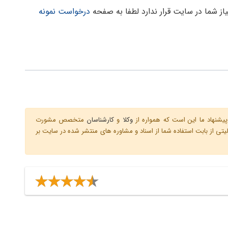
یاز شما در سایت قرار ندارد لطفا به صفحه
درخواست نمونه
یشنهاد ما این است که همواره از
وکلا
و
کارشناسان
متخصص مشورت
ی از بابت استفاده شما از اسناد و مشاوره های منتشر شده در سایت بر