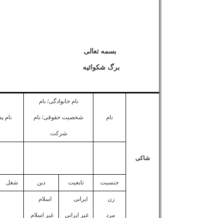
بسمه تعالی
برگ شکوا
ئیه
نام خانوادگی/ نام
نام
شخصیت حقوقی/ نام
نام پ
شرکت
شاکی
جنسیت
تابعیت
دین
شغل
زن
ایرانی
اسلام
مرد
غیر ایرانی
غیر اسلام