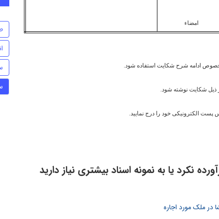
اء
ط
ا
س
س
رده نکرد یا به نمونه اسناد بیشتری نیاز دارید
ا در ملک مورد اجاره