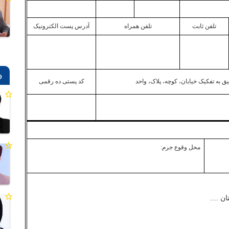
تلفن ثابت
تلفن همراه
آدرس پست الکترونیک
و
 به تفکیک خیابان، کوچه، پلاک، واحد
کد پستی ده رقمی
محل وقوع جرم:
 ....