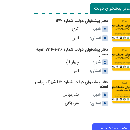
فاتر پیشخوان دولت
دفتر پیشخوان دولت شماره 1122
کرج
شهر:
البرز
استان:
دفتر پیشخوان دولت شماره 73401036 آغچه
حصار
چهارباغ
شهر:
البرز
استان:
دفتر پیشخوان دولت شماره 192 شهرک پیامبر
اعظم
بندرعباس
شهر:
هرمزگان
استان:
همه چیز درباره