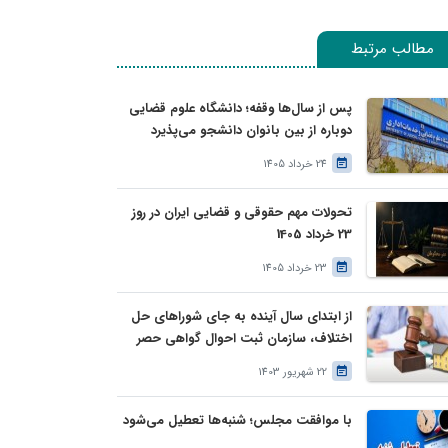
مطالب مرتبط
پس از سال‌ها وقفه؛ دانشگاه علوم قضایی
دوباره از بین بانوان دانشجو می‌پذیرد
24 خرداد 1405
تحولات مهم حقوقی و قضایی ایران در روز
23 خرداد 1405
23 خرداد 1405
از ابتدای سال آینده به جای شوراهای حل
اختلاف، سازمان ثبت احوال گواهی حصر
وراثت بدون نیاز به درخواست وراث صادر
22 شهریور 1403
خواهد کرد
با موافقت مجلس؛ شنبه‌ها تعطیل می‌شود