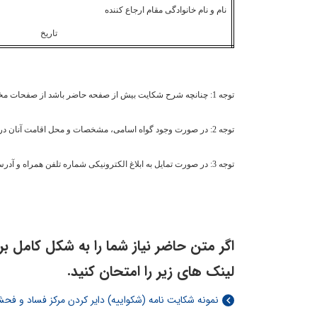
نام و نام خانوادگی مقام ارجاع کننده
تاریخ امض
توجه 1: چنانچه شرح شکایت بیش از صفحه حاضر باشد از صفحات مخصوص ادامه شرح شکایت استفاده شود.
توجه 2: در صورت وجود گواه اسامی، مشخصات و محل اقامت آنان در ذیل شکایت نوشته شود.
توجه 3: در صورت تمایل به ابلاغ الکترونیکی شماره تلفن همراه و آدرس پست الکترونیکی خود را درج نمایید.
اگر متن حاضر نیاز شما را به شکل کامل برآو
لینک های زیر را امتحان کنید.
نمونه شکایت نامه (شکواییه) دایر کردن مرکز فساد و فحش