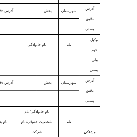
آدرس
شهرستان
بخش
آدرس دقیق
دقیق
پستی
وکیل
نام
نام خانوادگی
قیم
ولی
وصی
آدرس
شهرستان
بخش
آدرس دقیق
دقیق
پستی
نام خانوادگی/ نام
نام
شخصیت حقوقی/ نام
نام پ
شرکت
مشتکی