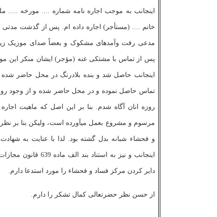
اینجانب به موجب اجاره ­نامه شماره .... مورخه ..... م
خانم .... (مستأجر) اجاره داده ام. پس از گذشت مدتی
مدعی رفت­ وآمدهای مشکوک و بعضاً صدای موزیک زی
پس از تماس با مشتکی­ عنه (مؤجر) ایشان منکر این م
اینجانب حاصل شد و بنده بلادرنگ در محل حاضر شده و
تماس حاصل نموده و در محل حاضر شده و از وجود رواب
روزه انان آگاه شدم. بنا بر این اصل که ماهیت اجاره
مرسوم و مشروع بعمل می­آورده است، ولیکن بنا بر نظر
و فحشاء شبانه بدل گشته بود. لذا با عنایت به شهاد
اینجانب و نیز به است
دایر کردن مرکز فساد و فحشاء را مورد استدعا دارم.
از حسن نظر حضرتعالی کمال تشکر را دارم.