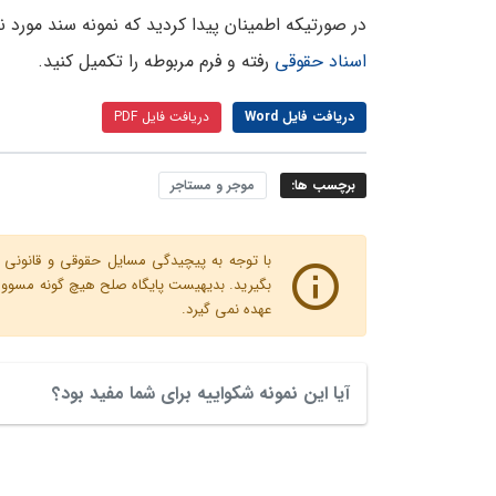
در صورتیکه اطمینان پیدا کردید که نمونه سند مورد ن
اسناد حقوقی
رفته و فرم مربوطه را تکمیل کنید.
دریافت فایل Word
دریافت فایل PDF
برچسب ها:
موجر و مستاجر
با توجه به پیچیدگی مسایل حقوقی و قانونی پ
بگیرید. بدیهیست پایگاه صلح هیچ گونه مسوولیت
عهده نمی گیرد.
آیا این نمونه شکواییه برای شما مفید بود؟