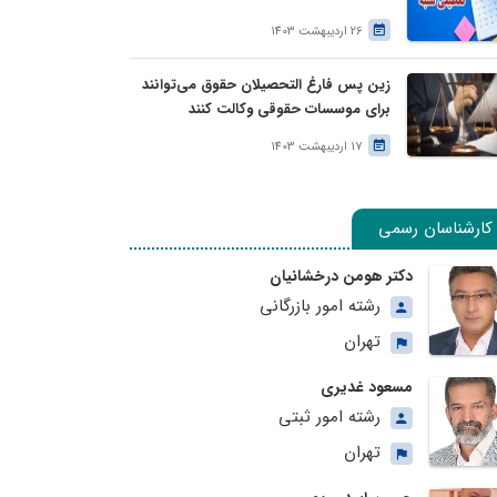
26 اردیبهشت 1403
زین پس فارغ التحصیلان حقوق می‌توانند
برای موسسات حقوقی وکالت کنند
17 اردیبهشت 1403
کارشناسان رسمی
دکتر هومن درخشانیان
رشته امور بازرگانی
تهران
مسعود غدیری
رشته امور ثبتی
تهران