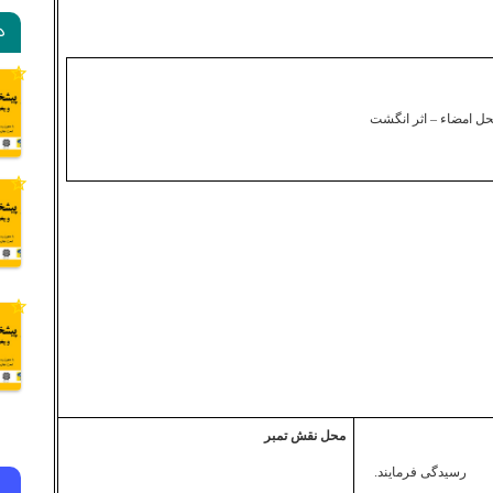
د
ل امضاء – اثر انگشت
محل نقش تمبر
 فرمایند.