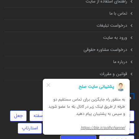
راهنمای استفاده از سایت
تماس با ما
درخواست تبلیغات
ورود به سایت
درخواست مشاوره حقوقی
درباره ما
قوانین و مقررات
همه چیز درباره
تهمت
سرقت
مهریه
داوری
سفته
جعل
زورگیری
نفقه
مهاجرت
خیانت
استارتاپ