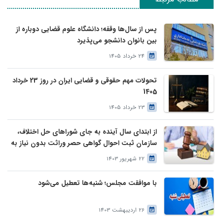
پس از سال‌ها وقفه؛ دانشگاه علوم قضایی دوباره از
بین بانوان دانشجو می‌پذیرد
24 خرداد 1405
تحولات مهم حقوقی و قضایی ایران در روز 23 خرداد
1405
23 خرداد 1405
از ابتدای سال آینده به جای شوراهای حل اختلاف،
سازمان ثبت احوال گواهی حصر وراثت بدون نیاز به
درخواست وراث صادر خواهد کرد
22 شهریور 1403
با موافقت مجلس؛ شنبه‌ها تعطیل می‌شود
26 اردیبهشت 1403