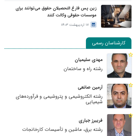
زین پس فارغ التحصیلان حقوق می‌توانند برای
موسسات حقوقی وکالت کنند
17 اردیبهشت 1403
کارشناسان رسمی
مهدی سلیمیان
رشته راه و ساختمان
آرمین صانعی
رشته الکتروشیمی و پتروشیمی و فرآورده‌های
شیمیایی
فریبرز جباری
رشته برق، ماشین و تأسیسات کارخانجات