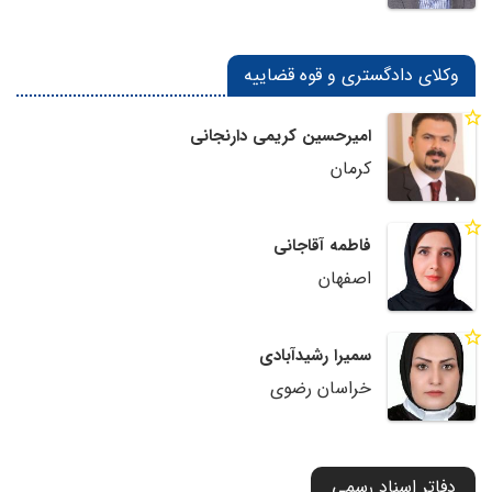
وکلای دادگستری و قوه قضاییه
امیرحسین کریمی دارنجانی
کرمان
فاطمه آقاجانی
اصفهان
سمیرا رشیدآبادی
خراسان رضوی
دفاتر اسناد رسمی