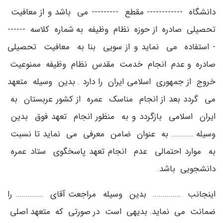
دانشگاه ------------ مقطع --------- می باشد و از معافیت
تحصیلی صادره از حوزه نظام وظیفه به شماره کلاسه ------
- استفاده می نماید و از سویی بنا به معافیت تحصیلی
صادره و عدم انجام خدمت مقدس نظام وظیفه ممنوعیت
خروج از جمهوری اسلامی ایران را دارد . بدین وسیله متعهد
می گردد بعد از انجام مناسک عمره از کشور عربستان به
ایران اسلامی بازگردد و به منظور انجام تعهد فوق بدین
وسیله ........... به عنوان ضامن معرفی می نماید تا نسبت
به موارد احتمالی عدم انجام تعهد پاسخگوی ستاد عمره
دانشجویی باشد.
اینجانب .............. بدین وسیله مراجعت آقای .............. را
ضمانت می نماید. بدیهی است در صورتی که متعهد اصلی