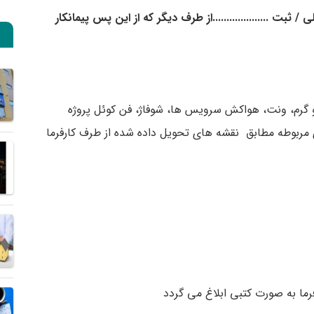
 ملی / ثبت ....................از طرف دیگر که از این پس پیمانکار
و گرم، ونت، هواکش سرویس ها، شوفاژ، فن کوئل پروژه
های مربوطه مطابق نقشه های تحویل داده شده از طرف کارفرما