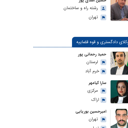
حسین اسدی پور
رشته راه و ساختمان
تهران
کلای دادگستری و قوه قضاییه
حمید رحمانی پور
لرستان
خرم آباد
سارا کیامهر
مرکزی
اراک
امیرحسین بوریایی
تهران