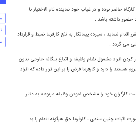
ر کارگاه حاضر بوده و در غیاب خود نماینده تام الاختیار با
م
شد حضور داشته باشد .
ت
رر اقدام ننماید ، سپرده پیمانکار به نفع کارفرما ضبط و قرارداد
م
قی می گردد .
 کار کردن افراد مشمول نظام وظیفه و اتباع بیگانه خارجی بدون
م هستند را دارد و کارفرما فرض را بر این قرار داده که افراد
وز لیست کارگران خود را مشخص نمودن وظیفه مربوطه به دفتر
در صورت اثبات چنین سندی ، کارفرما حق هرگونه اقدام را به