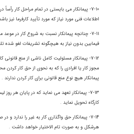
7-10- پیمانکار می بایستی در تمام مراحل کار رأساً د
اطلاعات فنی مورد نیاز که مورد تأیید کارفرما نیز با
7-11- چنانچه پیمانکار نسبت به شروع کار در موعد مق
فیمابین بدون نیاز به هیچگونه تشریفات لغو شده تل
7-12- پیمانکار مسئولیت کامل ناشی از منع قانونی
مجوز کار یا افرادی را که به نحوی از حق کار کردن محرو
پیمانکار هیچ نوع منع قانونی برای کار کردن ندارند .
7-13- پیمانکار تعهد می نماید که در پایان هر ر
کارگاه تحویل نماید .
7-14- پیمانکار حق واگذاری کار به غیر را ندارد و 
هرشکل و به صورت تام الاختیار خواهد داشت .