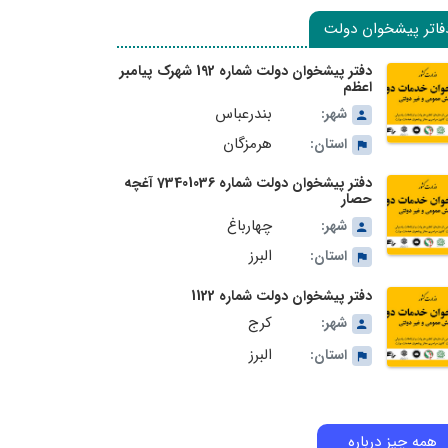
فاتر پیشخوان دولت
دفتر پیشخوان دولت شماره 192 شهرک پیامبر
اعظم
بندرعباس
شهر:
هرمزگان
استان:
دفتر پیشخوان دولت شماره 73401036 آغچه
حصار
چهارباغ
شهر:
البرز
استان:
دفتر پیشخوان دولت شماره 1122
کرج
شهر:
البرز
استان:
همه چیز درباره