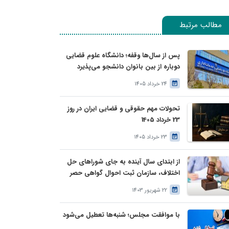
مطالب مرتبط
پس از سال‌ها وقفه؛ دانشگاه علوم قضایی
دوباره از بین بانوان دانشجو می‌پذیرد
24 خرداد 1405
تحولات مهم حقوقی و قضایی ایران در روز
23 خرداد 1405
23 خرداد 1405
از ابتدای سال آینده به جای شوراهای حل
اختلاف، سازمان ثبت احوال گواهی حصر
وراثت بدون نیاز به درخواست وراث صادر
22 شهریور 1403
خواهد کرد
با موافقت مجلس؛ شنبه‌ها تعطیل می‌شود