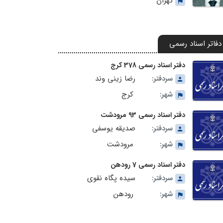
تهران
دفاتر اسناد رسمی
دفتر اسناد رسمی 378 کرج
رضا زینی وند
سردفتر:
کرج
شهر:
دفتر اسناد رسمی 93 مرودشت
صدیقه یوسفی
سردفتر:
مرودشت
شهر:
دفتر اسناد رسمی 7 رودهن
سیده پگاه نقوی
سردفتر:
رودهن
شهر: