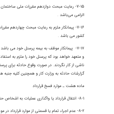
7-15- رعایت مبحث دوازدهم مقررات ملی ساختمان 
الزامی می‌باشد .
کشور می باشد .
۷-۱۷-
پیمانکار موظف به بیمه پرسنل خود می باشد 
و متعهد خواهد بود که پرسنل خود را ملزم به استفاده
ناشی از کار نگردند. در صورت وقوع حادثه برای پرسنل
گزارشات حادثه به وزارت کار و همچنین کلیه جنبه ه
ماده هشت ـ موارد فسخ قرارداد
8-1- انتقال قرارداد یا واگذاری عملیات به اشخاص حقیقی یا حقوقی دیگر از طرف پیمانکار .
8-2- عدم اجراء تمام یا قسمتی از موارد قرارداد در موعد پیش بینی شده .