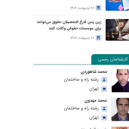
26 اردیبهشت 1403
زین پس فارغ التحصیلان حقوق می‌توانند
برای موسسات حقوقی وکالت کنند
17 اردیبهشت 1403
کارشناسان رسمی
محمد شاهوردی
رشته راه و ساختمان
تهران
محمد مهدوی
رشته راه و ساختمان
تهران