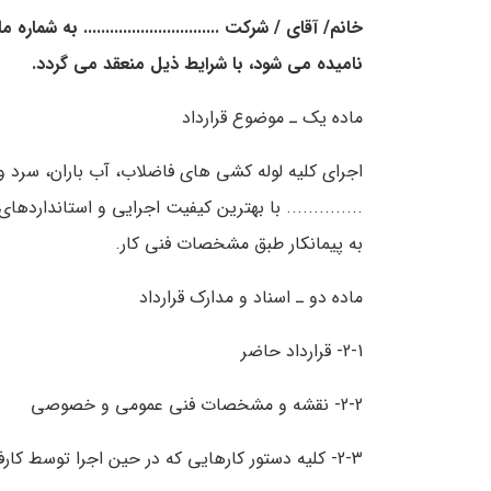
خانم/ آقای / شرکت ............................... به شماره
نامیده می شود، با شرایط ذیل منعقد می گردد.
ماده یک ـ موضوع قرارداد
اجرای کلیه لوله کشی های فاضلاب، آب باران، سرد 
.............. با بهترین کیفیت اجرایی و استاندارد
به پیمانکار طبق مشخصات فنی کار.
ماده دو ـ اسناد و مدارک قرارداد
2-1- قرارداد حاضر
2-2- نقشه و مشخصات فنی عمومی و خصوصی
2-3- کلیه دستور کارهایی که در حین اجرا توسط کارفرما به صورت کتبی ابلاغ می گردد