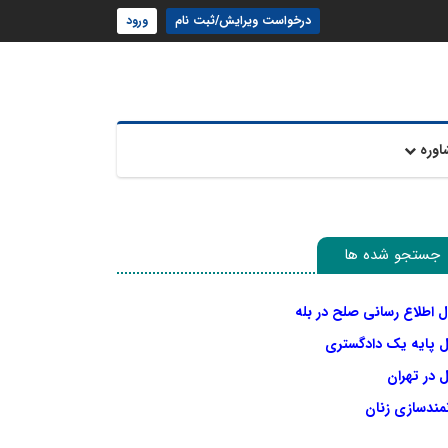
درخواست ویرایش/ثبت نام
ورود
اوره
جستجو شده ها
ل اطلاع رسانی صلح در بله
ل پایه یک دادگستری
 در تهران
نمندسازی زنان