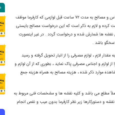
د
7-7- پیمانکار می بایست قبل از به اتمام رسیدن اجناس و مصالح به مدت 72 ساعت قبل لوازمی که کارفرما موظف
است کرده و لازم به ذکر است که این درخواست مصالح بایستی
وی نقشه ها شمارش شده و درخواست گردد . در غیر اینصورت
سخگو باشد .
 مقدار لازم ، لوازم مصرفی را از انبار تحویل گرفته و رسید
ا از لوازم و اجناس مصرفی پاک نماید ، بطوری که از آن لوازم و
اهده موارد ذکر شده ، هزینه مصالح به همراه هزینه جمع
ن کاملاً مطلع می باشد و کلیه نقشه ها و مشخصات فنی مربوط به
 نقشه و دستورکارها زیر نظر کارفرما بدون عیب و نقص انجام