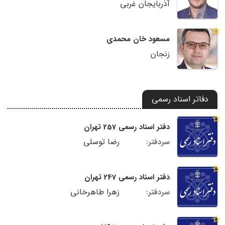
آذربایجان غربی
مسعود خان محمدی
زنجان
دفاتر اسناد رسمی
دفتر اسناد رسمی 257 تهران
رضا توسلی
سردفتر:
دفتر اسناد رسمی 247 تهران
زهرا طاهرخانی
سردفتر: