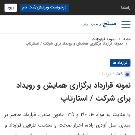
درخواست ویرایش/ثبت نام
ورود
راهنما
خانه
نمونه قراردادها
نمونه قرارداد برگزاری همایش و رویداد برای شرکت / استارتاپ
قرارداد ها
20529 بازدید
نمونه قرارداد برگزاری همایش و رویداد
برای شرکت / استارتاپ
با عنایت به مواد 10، 190 و 219 قانون مدنی، قرارداد حاضر بر
مبنای اصل آزادی اراده، احراز صحت و سلامت طرفین قرارداد و