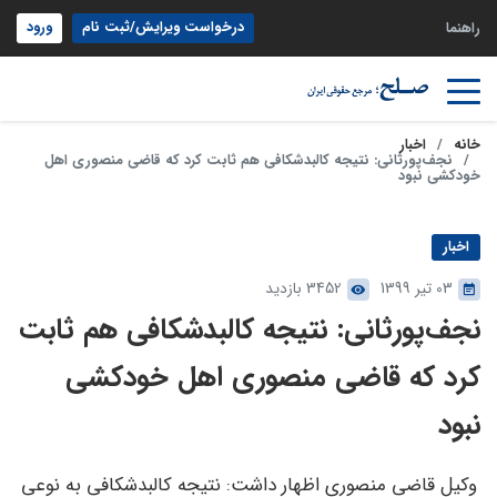
درخواست ویرایش/ثبت نام
ورود
راهنما
خانه
اخبار
نجف‌پورثانی: نتیجه کالبد‌شکافی هم ثابت کرد که قاضی منصوری اهل
خودکشی نبود
اخبار
03 تیر 1399
3452 بازدید
نجف‌پورثانی: نتیجه کالبد‌شکافی هم ثابت
کرد که قاضی منصوری اهل خودکشی
نبود
وکیل قاضی منصوری اظهار داشت: نتیجه کالبدشکافی به نوعی