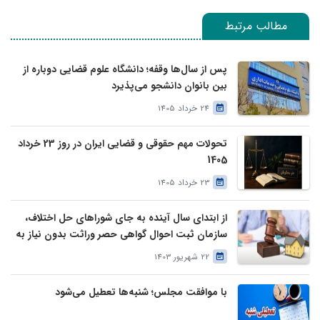
مطالب مرتبط
پس از سال‌ها وقفه؛ دانشگاه علوم قضایی دوباره از
بین بانوان دانشجو می‌پذیرد
24 خرداد 1405
تحولات مهم حقوقی و قضایی ایران در روز 23 خرداد
1405
23 خرداد 1405
از ابتدای سال آینده به جای شوراهای حل اختلاف،
سازمان ثبت احوال گواهی حصر وراثت بدون نیاز به
درخواست وراث صادر خواهد کرد
22 شهریور 1403
با موافقت مجلس؛ شنبه‌ها تعطیل می‌شود