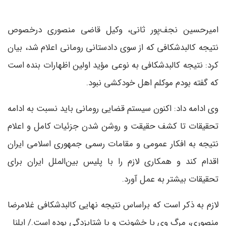
امیرحسین نجف‌پور ثانی، وکیل قاضی منصوری درخصوص
نتیجه کالبدشکافی که از سوی دادستانی رومانی اعلام شد، بیان
کرد: نتیجه کالبدشکافی به نوعی مؤید اولین اظهارات بنده است
که گفته بودم موکلم اهل خودکشی نبود.
وی ادامه داد: اکنون سیستم قضایی رومانی باید نسبت به ادامه
تحقیقات تا کشف حقیقت و روشن شدن جزئیات کامل و اعلام
نتیجه به افکار عمومی و مقامات رسمی جمهوری اسلامی ایران
اقدام کند و همکاری لازم را با پلیس بین‌الملل ایران برای
تحقیقات بیشتر به عمل آورد.
لازم به ذکر است که براساس نتیجه نهایی کالبدشکافی غلامرضا
منصوری، مرگ وی با خشونت و با شتابزدگی بوده است./ ایلنا