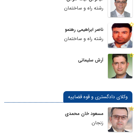
رشته راه و ساختمان
ناصر ابراهیمی رهنمو
رشته راه و ساختمان
آرش سلیمانی
وکلای دادگستری و قوه قضاییه
مسعود خان محمدی
زنجان