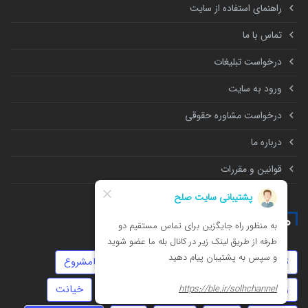
راهنمای استفاده از سایت
تماس با ما
درخواست تبلیغات
ورود به سایت
درخواست مشاوره حقوقی
درباره ما
قوانین و مقررات
همه چیز درباره
تنظیم قرارداد
موجر و مستاجر
روابط نامشروع
زورگیری
استارتاپ
دیه
توهین
خیانت