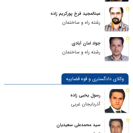
عبدالمجید فرخ پورکریم زاده
رشته راه و ساختمان
جواد امان آبادی
رشته راه و ساختمان
وکلای دادگستری و قوه قضاییه
رسول یحیی زاده
آذربایجان غربی
سید محمدعلی سعیدیان