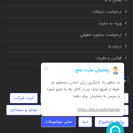
تماس با ما
درخواست تبلیغات
ورود به سایت
درخواست مشاوره حقوقی
درباره ما
قوانین و مقررات
همه چیز درباره
مهریه
تنظیم قرارداد
طلاق
چک
ثبت شرکت
مهاجرت
سرقت
سفته
خیانت
موجر و مستاجر
روابط نامشروع
دیه
سایر موضوعات