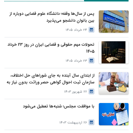
پس از سال‌ها وقفه؛ دانشگاه علوم قضایی دوباره از
بین بانوان دانشجو می‌پذیرد
24 خرداد 1405
تحولات مهم حقوقی و قضایی ایران در روز 23 خرداد
1405
23 خرداد 1405
از ابتدای سال آینده به جای شوراهای حل اختلاف،
سازمان ثبت احوال گواهی حصر وراثت بدون نیاز به
درخواست وراث صادر خواهد کرد
22 شهریور 1403
با موافقت مجلس؛ شنبه‌ها تعطیل می‌شود
26 اردیبهشت 1403