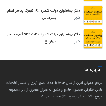
دفتر پیشخوان دولت شماره 192 شهرک پیامبر اعظم
بندرعباس
شهر:
دفتر پیشخوان دولت شماره 73401036 آغچه حصار
چهارباغ
شهر:
درباره ما
مرجع حقوقی ایران از سال 1394 با هدف جمع آوری و انتشار اطلاعات
علمی حقوقی صحیح، جامع و دقیق به عنوان عضوی از زیر مجموعه
مرجع دانش ایران (سیویلیکا) فعالیت می کند.