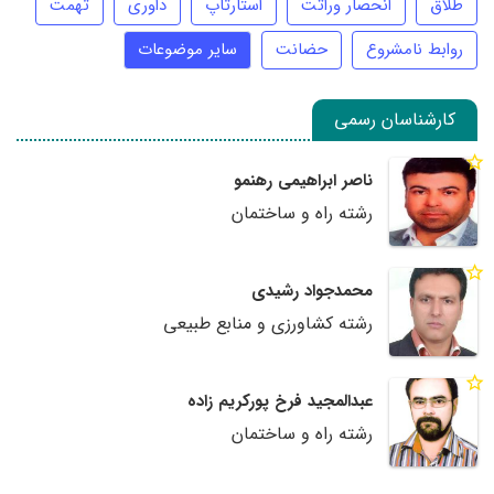
طلاق
انحصار وراثت
استارتاپ
داوری
تهمت
روابط نامشروع
حضانت
سایر موضوعات
کارشناسان رسمی
ناصر ابراهیمی رهنمو
رشته راه و ساختمان
محمدجواد رشیدی
رشته کشاورزی و منابع طبیعی
عبدالمجید فرخ پورکریم زاده
رشته راه و ساختمان