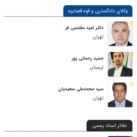
وکلای دادگستری و قوه قضاییه
دکتر امید مقدسی فر
تهران
حمید رحمانی پور
لرستان
سید محمدعلی سعیدیان
تهران
دفاتر اسناد رسمی