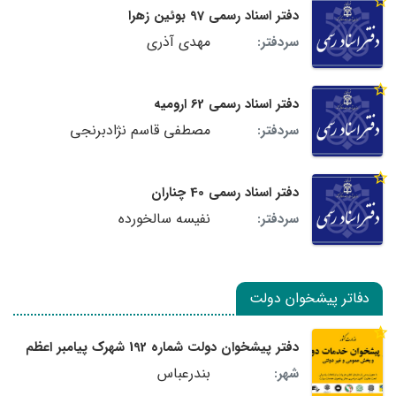
دفتر اسناد رسمی 97 بوئین زهرا
مهدی آذری
سردفتر:
دفتر اسناد رسمی 62 ارومیه
مصطفی قاسم نژادبرنجی
سردفتر:
دفتر اسناد رسمی 40 چناران
نفیسه سالخورده
سردفتر:
دفاتر پیشخوان دولت
دفتر پیشخوان دولت شماره 192 شهرک پیامبر اعظم
بندرعباس
شهر: