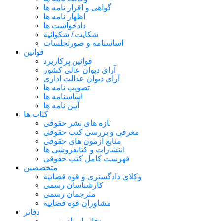
گواهی و اقرار نامه ها
اظهار نامه ها
دادخواست ها
شکایت / شکوائیه
اساسنامه و صورتجلسات
قوانین
قوانین پرکاربرد
آرای دیوان عالی کشور
آرای دیوان عدالت اداری
تصویب نامه ها
اساسنامه ها
آیین نامه ها
کتاب ها
تازه های نشر حقوقی
معرفی و بررسی کتب حقوقی
منابع آزمون های حقوقی
انتشارات و کتابفروشی ها
فهرست کامل کتب حقوقی
متخصصین
وکلای دادگستری و قوه قضاییه
کارشناسان رسمی
مترجمان رسمی
مشاوران قوه قضاییه
دفاتر
دفاتر اسناد رسمی