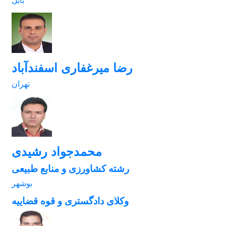
بابل
رضا میرغفاری اسفندآباد
تهران
محمدجواد رشیدی
رشته کشاورزی و منابع طبیعی
بوشهر
وکلای دادگستری و قوه قضاییه