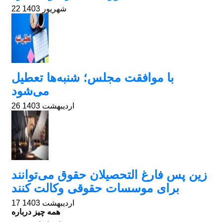
22 شهریور 1403
با موافقت مجلس؛ شنبه‌ها تعطیل
می‌شود
26 اردیبهشت 1403
زین پس فارغ التحصیلان حقوق می‌توانند
برای موسسات حقوقی وکالت کنند
17 اردیبهشت 1403
همه چیز درباره