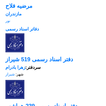
مرضیه فلاح
مازندران
نور
دفاتر اسناد رسمی
دفتر اسناد رسمی 519 شیراز
سردفتر:
زهرا بادرام
شهر:
شیراز
دفتر اسناد رسمی 239 هماشهر