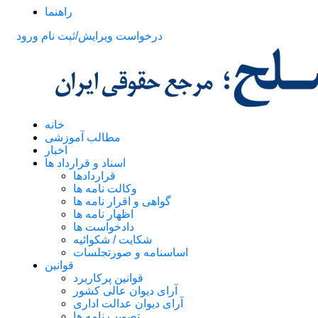
راهنما
درخواست ویرایش/ثبت نام
ورود
خانه
مطالب آموزشی
اخبار
اسناد و قرارداد ها
قراردادها
وکالت نامه ها
گواهی و اقرار نامه ها
اظهار نامه ها
دادخواست ها
شکایت / شکوائیه
اساسنامه و صورتجلسات
قوانین
قوانین پرکاربرد
آرای دیوان عالی کشور
آرای دیوان عدالت اداری
تصویب نامه ها