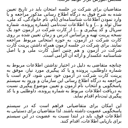
متقاضیان‌ برای شرکت در جلسه امتحان باید در تاریخ تعیین
شده به شرح فوق به درگاه اطلاع رسانی مذکور مراجعه و با
وارد نمودن اطلاعات شناسنامه‌ای (نام، نام خانوادگی، کد ملی،
سال تولد و ...) و یا اطلاعات ثبت‌نامی (شماره پرونده، شماره
سریال و کد پیگیری و ...) از کارت شرکت در آزمون خود یک
نسخه پرینت تهیه و براساس آدرس و زمان تعیین شده بر روی
کارت شرکت در آزمون، به حوزه امتحانی مربوط مراجعه
نمایند. برای شرکت در جلسه آزمون همراه داشتن پرینت کارت
شرکت در آزمون و هم چنین اصل کارت ملی و یا اصل
شناسنامه عکسدار و ارائه آن الزامی است.
چنانچه متقاضی به دلیل در اختیار نداشتن اطلاعات مربوط به
شماره داوطلبی، پرونده و یا کد پیگیری مورد نیاز، موفق به
پرینت کارت شرکت در آزمون خود نمی شود، لازم است با
مراجعه به درگاه اطلاع رسانی این سازمان و ورود به سیستم
پاسخگویی و انتخاب نام آزمون و تعیین موضوع پیگیری نسبت
به دریافت اطلاعات مربوط به شماره پرونده، داوطلبی و یا کد
پیگیری ثبت‌نام اقدام نماید.
این امکان برای متقاضیانی فراهم است که در سیستم
پاسخگویی عضویت داشته باشند. لذا متقاضیان برای دستیابی به
اطلاعات فوق، باید در ابتدا نسبت به عضویت در این سیستم
برای بازیابی اطلاعات، اقدام کنند.