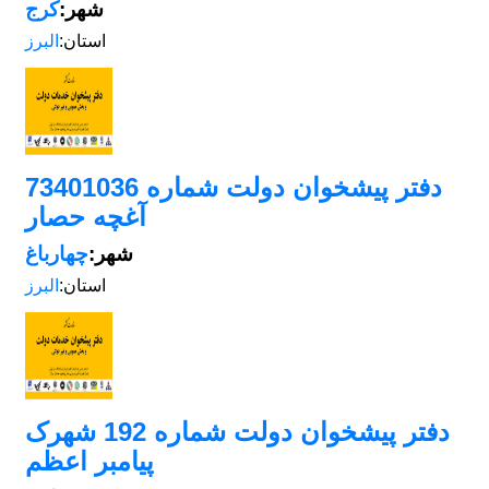
شهر:
کرج
استان:
البرز
دفتر پیشخوان دولت شماره 73401036
آغچه حصار
شهر:
چهارباغ
استان:
البرز
دفتر پیشخوان دولت شماره 192 شهرک
پیامبر اعظم