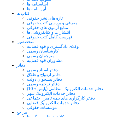
اساسنامه ها
آیین نامه ها
کتاب ها
تازه های نشر حقوقی
معرفی و بررسی کتب حقوقی
منابع آزمون های حقوقی
انتشارات و کتابفروشی ها
فهرست کامل کتب حقوقی
متخصصین
وکلای دادگستری و قوه قضاییه
کارشناسان رسمی
مترجمان رسمی
مشاوران قوه قضاییه
دفاتر
دفاتر اسناد رسمی
دفاتر ازدواج و طلاق
دفاتر پیشخوان دولت
دفاتر ترجمه رسمی
دفاتر خدمات الکترونیک انتظامی (پلیس + 10)
دفاتر خدمات الکترونیک شهر
دفاتر کارگزاری های بیمه تأمین اجتماعی
دفاتر خدمات الکترونیک قضایی
موسسات حقوقی
مراجع
کلانتری ها و پاسگاه ها