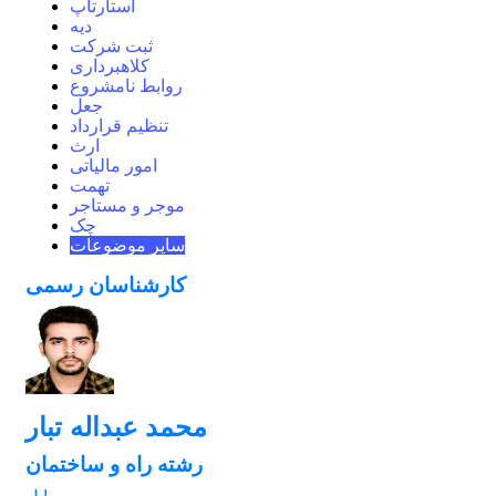
استارتاپ
دیه
ثبت شرکت
کلاهبرداری
روابط نامشروع
جعل
تنظیم قرارداد
ارث
امور مالیاتی
تهمت
موجر و مستاجر
چک
سایر موضوعات
کارشناسان رسمی
محمد عبداله تبار
رشته راه و ساختمان