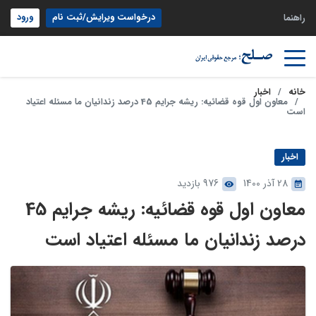
درخواست ویرایش/ثبت نام
ورود
راهنما
خانه
اخبار
معاون اول قوه قضائیه: ریشه جرایم 45 درصد زندانیان ما مسئله اعتیاد
است
اخبار
28 آذر 1400
976 بازدید
معاون اول قوه قضائیه: ریشه جرایم 45
درصد زندانیان ما مسئله اعتیاد است