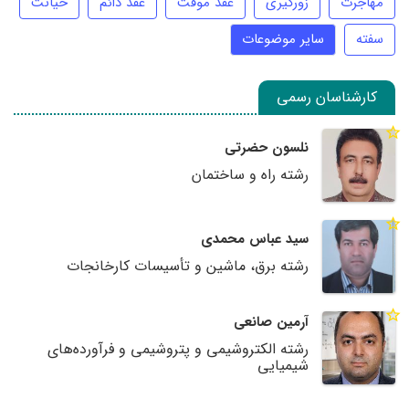
مهاجرت
زورگیری
عقد موقت
عقد دائم
خیانت
سفته
سایر موضوعات
کارشناسان رسمی
نلسون حضرتی
رشته راه و ساختمان
سید عباس محمدی
رشته برق، ماشین و تأسیسات کارخانجات
آرمین صانعی
رشته الکتروشیمی و پتروشیمی و فرآورده‌های
شیمیایی