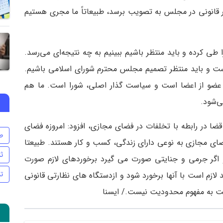
ر قانونی در مجلس به تصویب برسد، طبیعاتاً ما مجری هستیم
 طی کرده و باید منتظر باشیم ببینیم به چه نتیجه‌ای می‌رسد.
است و باید منتظر تصمیم مجلس محترم شورای اسلامی باشیم.
عضو از اعضا است و سیاست گذار اصلی، شورا است. ما هم
ی‌شود.
قضا در رابطه با تخلفات در فضای مجازی، افزود: امروزه فضای
ط
ای مجازی به نوعی دارای زندگی، کسب و کار هستند. طبیعتا
ث
اگر جرمی و جنایتی صورت می گیرد برخوردهای لازم صورت
تن
لازم است با آنها برخورد شود و ازدستگاه های نظارتی قانونی
یریت به مفهوم محدودیت نیست./ ایسنا