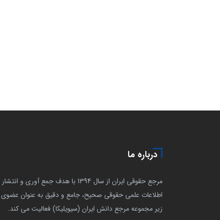
درباره ما
مرجع حقوقی ایران از سال 1394 با هدف جمع آوری و انتشار
اطلاعات علمی حقوقی صحیح، جامع و دقیق به عنوان عضوی ا
زیر مجموعه مرجع دانش ایران (سیویلیکا) فعالیت می کند.