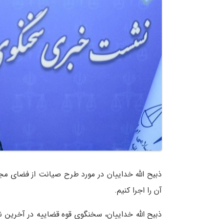
ذبیح الله خداییان در مورد طرح صیانت از فضای مج
آن را اجرا کنیم.