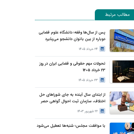
مطالب مرتبط
پس از سال‌ها وقفه؛ دانشگاه علوم قضایی
دوباره از بین بانوان دانشجو می‌پذیرد
24 خرداد 1405
تحولات مهم حقوقی و قضایی ایران در روز
23 خرداد 1405
23 خرداد 1405
از ابتدای سال آینده به جای شوراهای حل
اختلاف، سازمان ثبت احوال گواهی حصر
وراثت بدون نیاز به درخواست وراث صادر
22 شهریور 1403
خواهد کرد
با موافقت مجلس؛ شنبه‌ها تعطیل می‌شود