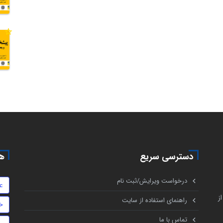
دسترسی سریع
هم
درخواست ویرایش/ثبت نام
ع
ز
راهنمای استفاده از سایت
خ
تماس با ما