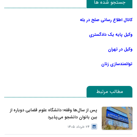
جستجو شده ها
کانال اطلاع رسانی صلح در بله
وکیل پایه یک دادگستری
وکیل در تهران
توانمندسازی زنان
مطالب مرتبط
پس از سال‌ها وقفه؛ دانشگاه علوم قضایی دوباره از
بین بانوان دانشجو می‌پذیرد
24 خرداد 1405