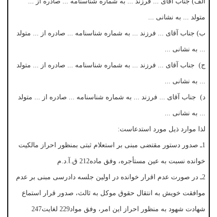
الف) جناب آقای ... فرزند ... به شماره شناسنامه ... صادره از ...
متولد ... به نشانی ...
ب) جناب آقای ... فرزند ... به شماره شناسنامه ... صادره از ... متولد
... به نشانی ...
ج) جناب آقای ... فرزند ... به شماره شناسنامه ... صادره از ... متولد
... به نشانی ...
د) جناب آقای ... فرزند ... به شماره شناسنامه ... صادره از ... متولد
... به نشانی ...
لذا موارد ذیل مورد استدعاست:
1ـ صدور دستور مقتضی مبنی بر استعلام ثبتی بمنظور احراز مالکیت
خوانده نسبت به عین مستأجره، وفق ماده212 ق.آ.د.م
2ـ در صورت عدم اقرار خوانده در اولین جلسه دادرسی مبنی بر عدم
موافقت خویش به انتقال حقوق موکل به ثالث، صدور قرار استماع
شهادت شهود به منظور احراز این امر، وفق مواد229 لغایت247