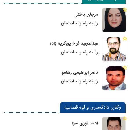
مرجان باختر
رشته راه و ساختمان
عبدالمجید فرخ پورکریم زاده
رشته راه و ساختمان
ناصر ابراهیمی رهنمو
رشته راه و ساختمان
وکلای دادگستری و قوه قضاییه
احمد نوری سوا