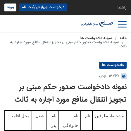
درخواست ویرایش/ثبت نام
ورود
راهنما
خانه
نمونه دادخواست ها
نمونه دادخواست صدور حکم مبنی بر تجویز انتقال منافع مورد اجاره به
ثالث
دادخواست ها
13767 بازدید
نمونه دادخواست صدور حکم مبنی بر
تجویز انتقال منافع مورد اجاره به ثالث
مشخصات‌طرفین
نام
نام
نام
شغل
محل اقامت
خانوادگی
پدر