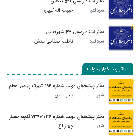
دفتر اسناد رسمی 521 تنکابن
حبیب اله کبیری
سردفتر:
دفتر اسناد رسمی 43 شهرقدس
فاطمه صفائی منش
سردفتر:
دفاتر پیشخوان دولت
دفتر پیشخوان دولت شماره 192 شهرک پیامبر اعظم
بندرعباس
شهر:
دفتر پیشخوان دولت شماره 73401036 آغچه حصار
چهارباغ
شهر: