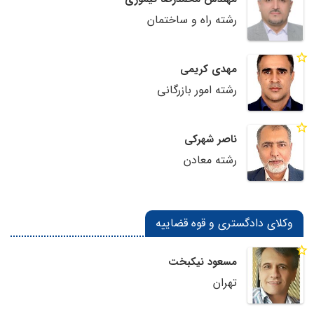
رشته راه و ساختمان
مهدی کریمی
رشته امور بازرگانی
ناصر شهرکی
رشته معادن
وکلای دادگستری و قوه قضاییه
مسعود نیکبخت
تهران