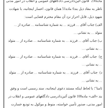
ماده230 قانون آئین‌دادرسی دادگاههای عمومی و انقلاب در امور مدنی
ناظر به مفاد ذیل بند6 ماده51 همان قانون، اعسار اینجانبه، با شهادت
شهود ذیل، قابل احراز نزد آن مقام محترم قضایی است:
الف) جناب آقای ... فرزند ... به شماره شناسنامه ... صادره از ...
متولد ... به نشانی ...
ب) جناب آقای ... فرزند ... به شماره شناسنامه ... صادره از ... متولد
... به نشانی ...
ج) جناب آقای ... فرزند ... به شماره شناسنامه ... صادره از ... متولد
... به نشانی ...
د) جناب آقای ... فرزند ... به شماره شناسنامه ... صادره از ... متولد
... به نشانی ...
ثامنا"؛ با لحاظ اینکه مستند دعوی اینجانبه، سند رسمی است و وفق
بند «الف» ماده108 قانون آئین‌دادرسی دادگاههای عمومی و انقلاب در
امور مدنی، صدور تأمین خواسته، منوط و موکول به تودیع خسارت