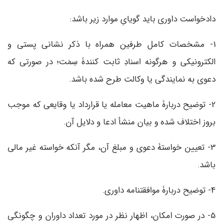
دادخواست داوری باید گویایِ موارد زیر باشد:
1- مشخصات کامل طرفین همراه با ذکر نشانی پستی و
الکترونیکی و هرگونه اسنادِ ثابت کنندۀ سِمَت؛ در صورتی که
دعوی به نمایندگی یا وکالت طرح شده باشد.
2- توضیح دربارۀ ماهیت معامله یا قرارداد یا وقایعی که موجب
بروز اختلاف شده و بیان منشأ ادعا و دلایل آن.
3- تعیین خواستۀ دعوی و مبلغ آن، مگر آنکه خواسته غیر مالی
باشد.
4- توضیح دربارۀ موافقتنامه داوری.
5- در صورت امکان، اظهار نظر در مورد تعداد داوران و چگونگی