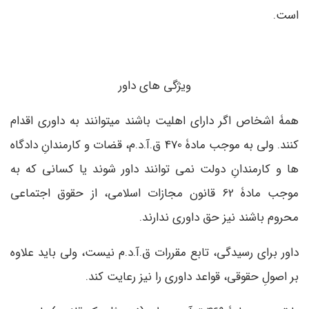
است.
ویژگی های داور
همۀ اشخاص اگر دارای اهلیت باشند می­توانند به داوری اقدام
کنند. ولی به موجب مادۀ 470 ق.آ.د.م، قضات و کارمندانِ دادگاه
ها و کارمندانِ دولت نمی­ توانند داور شوند یا کسانی که به
موجب مادۀ 62 قانون مجازات اسلامی، از حقوق اجتماعی
محروم باشند نیز حق داوری ندارند.
داور برای رسیدگی، تابع مقررات ق.آ.د.م نیست، ولی باید علاوه
بر اصولِ حقوقی، قواعد داوری را نیز رعایت کند.