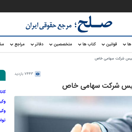
ها
قوانین
کتاب ها
متخصصین
دفاتر
مراجع
مش
تاسیس شرکت سهامی خاص
7443 بازدید
تاسیس شرکت سهامی خاص
کانا
وکی
وکیل
توا