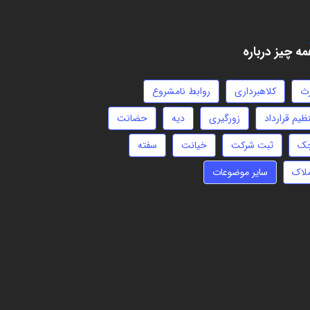
ه چیز درباره
رث
کلاهبرداری
روابط نامشروع
ظیم قرارداد
زورگیری
دیه
حضانت
ک
ثبت شرکت
خیانت
سفته
ملاک
سایر موضوعات