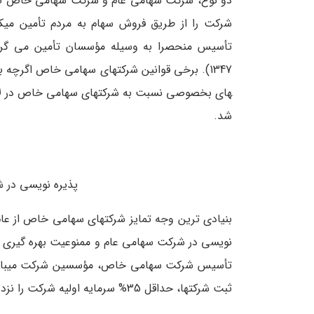
دو نوع، شرکت سهامی عام و شرکت سهامی خاص تقسی
شرکت را از طریق فروش سهام به مردم تأمین می­کنن
های بخصوصی نسبت به شرکت­های سهامی خاص در لای
شد.
پذیره نویسی در 
بنیادی­ ترین وجه تمایز شرکت­های سهامی خاص از عام
­نویسی در شرکت سهامی عام و ممنوعیت بهره ­گیری 
تأسیس شرکت سهامی خاص، مؤسسین شرکت می­بایست 
ثبت شرکت­ها، حداقل 35% سرمایه اولیه شرکت را نزد بانک تودیع نمایند.