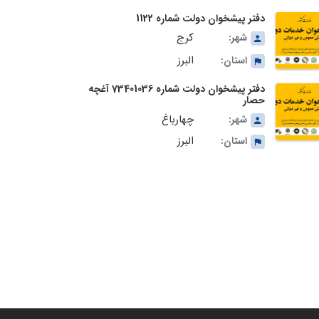
دفتر پیشخوان دولت شماره 1122
کرج
شهر:
البرز
استان:
دفتر پیشخوان دولت شماره 73401036 آغچه
حصار
چهارباغ
شهر:
البرز
استان: