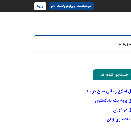
درخواست ویرایش/ثبت نام
ورود
اوره
جستجو شده ها
ل اطلاع رسانی صلح در بله
ل پایه یک دادگستری
 در تهران
نمندسازی زنان