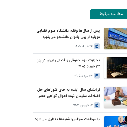
مطالب مرتبط
پس از سال‌ها وقفه؛ دانشگاه علوم قضایی
دوباره از بین بانوان دانشجو می‌پذیرد
24 خرداد 1405
تحولات مهم حقوقی و قضایی ایران در روز
23 خرداد 1405
23 خرداد 1405
از ابتدای سال آینده به جای شوراهای حل
اختلاف، سازمان ثبت احوال گواهی حصر
وراثت بدون نیاز به درخواست وراث صادر
22 شهریور 1403
خواهد کرد
با موافقت مجلس؛ شنبه‌ها تعطیل می‌شود