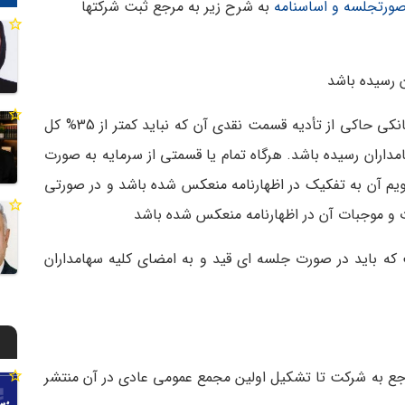
،صورتجلسه و اساسنامه
به شرح زیر به مرجع ثبت شرکتها
2- اظهارنامه مشعر بر تعهد کلیه سهام و گواهی­نامه­ بانکی حاکی از تأدیه قسمت نقدی آن که نباید کم­تر از 35% کل
امداران رسیده باشد. هرگاه تمام یا قسمتی از سرمایه به صورت
قویم آن به تفکیک در اظهارنامه منعکس شده باشد و در صورتی
ت و موجبات آن در اظهارنامه منعکس شده باشد
 که باید در صورت جلسه­ ای قید و به امضای کلیه سهامداران
ی راجع به شرکت تا تشکیل اولین مجمع عمومی عادی در آن منتشر