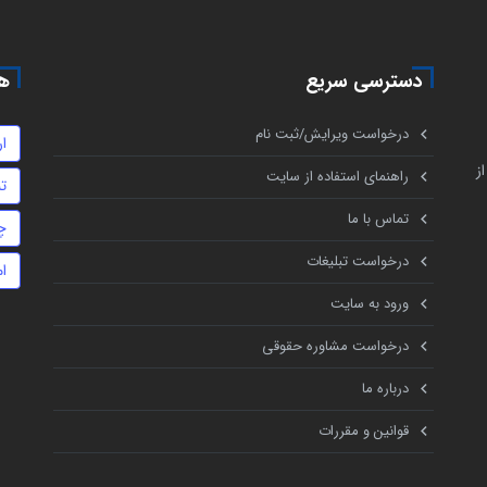
دسترسی سریع
هم
درخواست ویرایش/ثبت نام
ا
ز
راهنمای استفاده از سایت
تن
تماس با ما
چ
درخواست تبلیغات
ا
ورود به سایت
درخواست مشاوره حقوقی
درباره ما
قوانین و مقررات