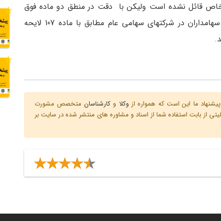
 خاص قائل نشده است ولیکن با دقت در منطق دو ماده فوق
می ­توان به این نتیجه نائل شد که حداقل تعداد سهامداران در شرکت­های سهامی عام مطابق با ماده 107 لایحه
یشنهاد ما این است که همواره از
وکلا
و
کارشناسان
متخصص مشورت
ی از بابت استفاده شما از اسناد و مشاوره های منتشر شده در سایت بر