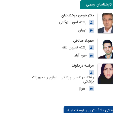
کارشناسان رسمی
دکتر هومن درخشانیان
رشته امور بازرگانی
تهران
مهرداد صادقی
رشته تعیین نفقه
خرم آباد
مرضیه دریکوند
رشته مهندسی پزشکی ـ لوازم و تجهیزات
پزشکی
اهواز
کلای دادگستری و قوه قضاییه