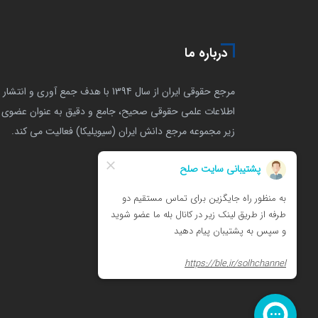
درباره ما
مرجع حقوقی ایران از سال 1394 با هدف جمع آوری و انتشار
اطلاعات علمی حقوقی صحیح، جامع و دقیق به عنوان عضوی ا
زیر مجموعه مرجع دانش ایران (سیویلیکا) فعالیت می کند.