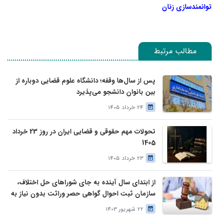
توانمندسازی زنان
مطالب مرتبط
پس از سال‌ها وقفه؛ دانشگاه علوم قضایی دوباره از
بین بانوان دانشجو می‌پذیرد
24 خرداد 1405
تحولات مهم حقوقی و قضایی ایران در روز 23 خرداد
1405
23 خرداد 1405
از ابتدای سال آینده به جای شوراهای حل اختلاف،
سازمان ثبت احوال گواهی حصر وراثت بدون نیاز به
درخواست وراث صادر خواهد کرد
22 شهریور 1403