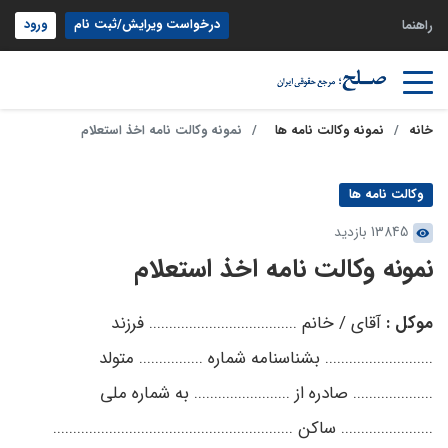
درخواست ویرایش/ثبت نام
ورود
راهنما
خانه
نمونه وکالت نامه ها
نمونه وکالت نامه اخذ استعلام
وکالت نامه ها
13845 بازدید
نمونه وکالت نامه اخذ استعلام
موکل :
آقای / خانم ..................................... فرزند
........................... بشناسنامه شماره ................ متولد
.................... صادره از ........................ به شماره ملی
....................... ساکن ............................................................