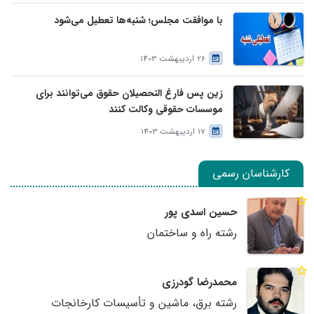
با موافقت مجلس؛ شنبه‌ها تعطیل می‌شود
26 اردیبهشت 1403
زین پس فارغ التحصیلان حقوق می‌توانند برای
موسسات حقوقی وکالت کنند
17 اردیبهشت 1403
کارشناسان رسمی
حسین اسدی پور
رشته راه و ساختمان
محمدرضا گودرزی
رشته برق، ماشین و تأسیسات کارخانجات