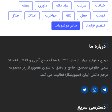
خیانت
سرقت
عقد دائم
داوری
سفته
تهمت
جعل
نفقه
مهاجرت
املاک
طلاق
تنظیم قرارداد
سایر موضوعات
درباره ما
مرجع حقوقی ایران از سال 1394 با هدف جمع آوری و انتشار اطلاعات
علمی حقوقی صحیح، جامع و دقیق به عنوان عضوی از زیر مجموعه
مرجع دانش ایران (سیویلیکا) فعالیت می کند.
دسترسی سریع