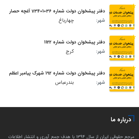
دفتر پیشخوان دولت شماره 73401036 آغچه حصار
چهارباغ
شهر:
دفتر پیشخوان دولت شماره 1122
کرج
شهر:
دفتر پیشخوان دولت شماره 192 شهرک پیامبر اعظم
بندرعباس
شهر:
درباره ما
مرجع حقوقی ایران از سال 1394 با هدف جمع آوری و انتشار اطلاعات