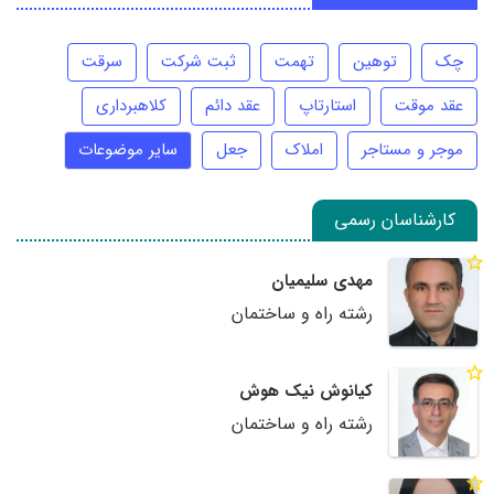
چک
توهین
تهمت
ثبت شرکت
سرقت
عقد موقت
استارتاپ
عقد دائم
کلاهبرداری
موجر و مستاجر
املاک
جعل
سایر موضوعات
کارشناسان رسمی
مهدی سلیمیان
رشته راه و ساختمان
کیانوش نیک هوش
رشته راه و ساختمان