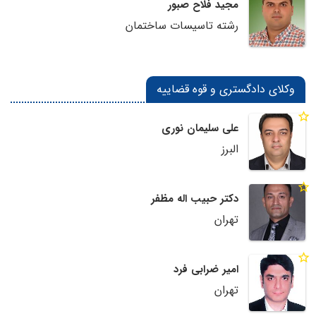
مجید فلاح صبور
رشته تاسیسات ساختمان
وکلای دادگستری و قوه قضاییه
علی سلیمان نوری
البرز
دکتر حبیب اله مظفر
تهران
امیر ضرابی فرد
تهران