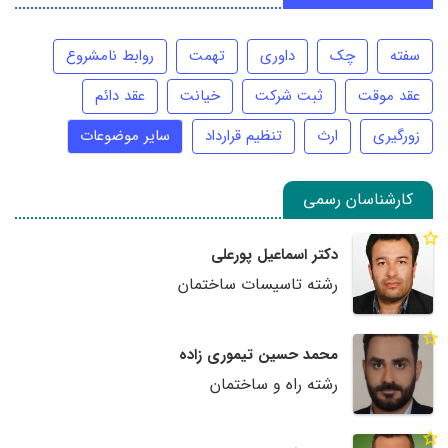
سفته
چک
داوری
تهمت
روابط نامشروع
عقد موقت
ثبت شرکت
خیانت
عقد دائم
زورگیری
ارث
تنظیم قرارداد
سایر موضوعات
کارشناسان رسمی
دکتر اسماعیل پورعلی
رشته تاسیسات ساختمان
محمد حسین تیموری زاده
رشته راه و ساختمان