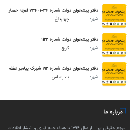
دفتر پیشخوان دولت شماره 73401036 آغچه حصار
چهارباغ
شهر:
دفتر پیشخوان دولت شماره 1122
کرج
شهر:
دفتر پیشخوان دولت شماره 192 شهرک پیامبر اعظم
بندرعباس
شهر:
درباره ما
مرجع حقوقی ایران از سال 1394 با هدف جمع آوری و انتشار اطلاعات