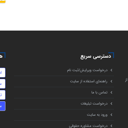
دسترسی سریع
هم
درخواست ویرایش/ثبت نام
ا
ز
راهنمای استفاده از سایت
س
تماس با ما
ت
درخواست تبلیغات
س
ورود به سایت
درخواست مشاوره حقوقی