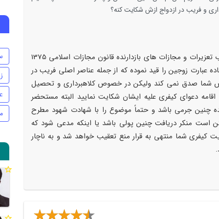
رداری و فریب در ازدواج ازش شکایت کنه؟
س
نسبت به جرم فریب در ازدواج ماده 647 کتاب تعزیرات و مجازات های بازدارنده قانون مجازات اسلامی 1375
ه عبارت زوجین را قید نموده که از جمله عناصر اصلی فریب در
ز
صوص شما صدق نمی کند ولیکن در خصوص کلاهبرداری و تحصیل
ع
 اقامه دعوای کیفری علیه ایشان شکایت نمایید البته مستحضر
ده چنین جرمی باشد و حتماً موضوع را با شهادت شهود مطرح
م
ن است منکر دریافت چنین پولی باشد یا اینکه مدعی شود که
کیفری شما منتهی به قرار منع تعقیب خواهد شد و به ناچار
.