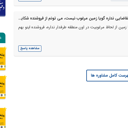
زمینی خریدم اما بعد از یکسال که برای فروش گذاشتم تقاضایی نداره گویا زمین مرغوب نیست، می تونم از فروشنده شکایت کنم؟
ین از لحاظ مرغوبیت در اون منطقه طرفدار نداره، فروشنده اینو بهم
د
مشاهده پاسخ
رست کامل مشاوره ها