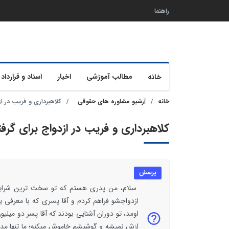
راهنما
مطالب آموزشی
اخبار
اسناد و قرارداد 
خانه
خانه
آرشیو مشاوره های حقوقی
کلاهبرداری و فریب در ا
کلاهبرداری و فریب در ازدواج برای گرف
پرسش
سلام، من پدری هستم که تو سخت ترین شرایط ت
ازدواجشو فراهم کردم و آقا پسری که با معرفی ی
اومد، تو دوران آشنایی بودند که آقا پسر دو میلی
ازش نمیشه و گوشیشم خاموش میکنه؛ ما تنها مد