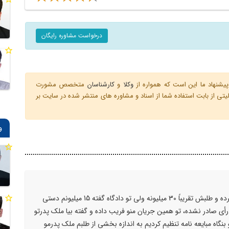
درخواست مشاوره رایگان
یشنهاد ما این است که همواره از
وکلا
و
کارشناسان
متخصص مشورت
ی از بابت استفاده شما از اسناد و مشاوره های منتشر شده در سایت بر
و
سلام وقت بخیر من طلبکارم دارم که ازم شکایت کرده و طلبش تقریباً 30 میلیونه ولی تو دادگاه گفته 15 میلیونم دستی
أی صادر نشده، تو همین جریان منو فریب داده و گفته بیا ملک پدرتو
گاه مبایعه نامه تنظیم کردیم به اندازه بخشی از طلبم ملک پدرمو