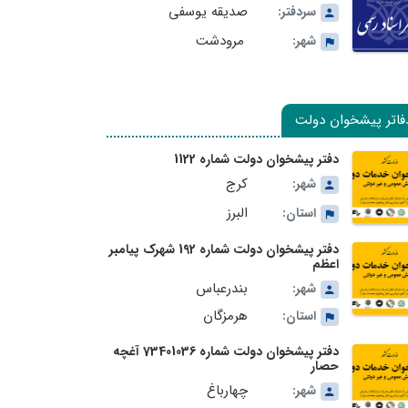
صدیقه یوسفی
سردفتر:
مرودشت
شهر:
فاتر پیشخوان دولت
دفتر پیشخوان دولت شماره 1122
کرج
شهر:
البرز
استان:
دفتر پیشخوان دولت شماره 192 شهرک پیامبر
اعظم
بندرعباس
شهر:
هرمزگان
استان:
دفتر پیشخوان دولت شماره 73401036 آغچه
حصار
چهارباغ
شهر: