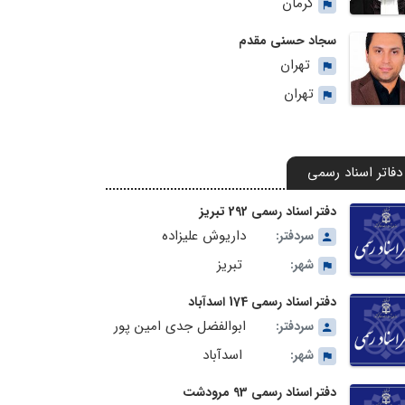
کرمان
سجاد حسنی مقدم
تهران
تهران
دفاتر اسناد رسمی
دفتر اسناد رسمی 292 تبریز
داریوش علیزاده
سردفتر:
تبریز
شهر:
دفتر اسناد رسمی 174 اسدآباد
ابوالفضل جدی امین پور
سردفتر:
اسدآباد
شهر:
دفتر اسناد رسمی 93 مرودشت