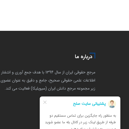
درباره ما
مرجع حقوقی ایران از سال 1394 با هدف جمع آوری و انتشار
اطلاعات علمی حقوقی صحیح، جامع و دقیق به عنوان عضوی ا
زیر مجموعه مرجع دانش ایران (سیویلیکا) فعالیت می کند.