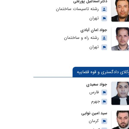
دکتر اسماعیل پورعلی
رشته تاسیسات ساختمان
تهران
جواد امان آبادی
رشته راه و ساختمان
تهران
کلای دادگستری و قوه قضاییه
جواد سعیدی
فارس
جهرم
سید امین نوابی
کرمان