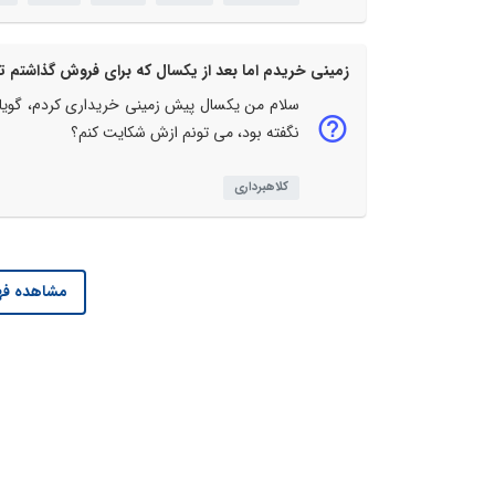
سلام من یکسال پیش زمینی خریداری کردم، گویا زم
نگفته بود، می تونم ازش شکایت کنم؟
کلاهبرداری
مشاهده فه