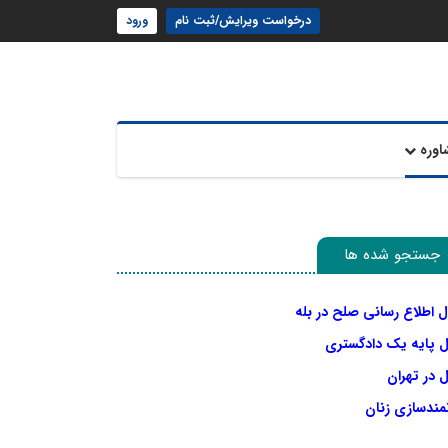
درخواست ویرایش/ثبت نام
ورود
اوره
جستجو شده ها
ل اطلاع رسانی صلح در بله
ل پایه یک دادگستری
 در تهران
نمندسازی زنان