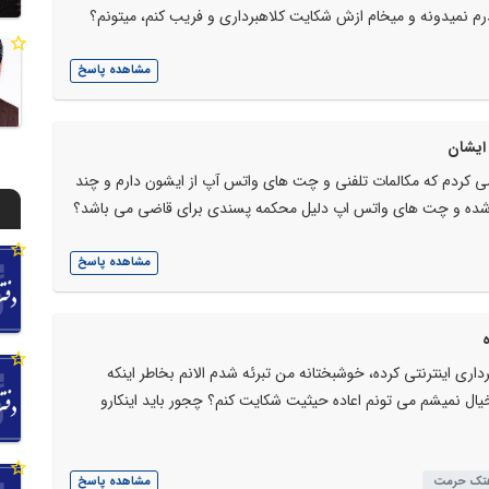
م نمیدونه و میخام ازش شکایت کلاهبرداری و فریب کنم، میتونم؟
مشاهده پاسخ
 ایشان
 کردم که مکالمات تلفنی و چت های واتس آپ از ایشون دارم و چند
شده و چت های واتس اپ دلیل محکمه پسندی برای قاضی می باشد؟
مشاهده پاسخ
ی اینترنتی کرده، خوشبختانه من تبرئه شدم الانم بخاطر اینکه
ل نمیشم می تونم اعاده حیثیت شکایت کنم؟ چجور باید اینکارو
تک حرمت
مشاهده پاسخ