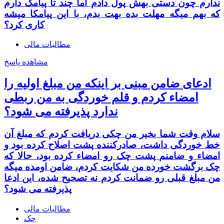
ندارم چون دستی بهش پول دادم اما چند تا پیامک دارم
که بهم میگه مهلت بده بهت بدم، با این پیامکا میشه
کاری کرد؟
مطالبات مالی
مشاهده پاسخ
ادعای ضامن مبنی بر اینکه من مبلغ اولیه را
امضاء کردم و قلم خوردگی به من ربطی
ندارد پذیرفته می شود؟
سلام وقت شما بخیر من چکی دریافت کردم که مبلغ آن
خط خوردگی داشت، صادرکننده پشت اصلاح کرده بود و
امضاء و ضامنم پشت چک رو امضاء کرده بود، حالا که
چک برگشت خورده من شکایت کردم، ضامن اومده میگه
من مبلغ قبلی رو ضمانت کردم نه تصحیح شده، این ادعا
پذیرفته می شود؟
مطالبات مالی
چک