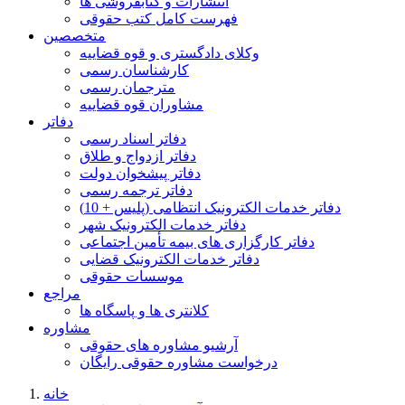
انتشارات و کتابفروشی ها
فهرست کامل کتب حقوقی
متخصصین
وکلای دادگستری و قوه قضاییه
کارشناسان رسمی
مترجمان رسمی
مشاوران قوه قضاییه
دفاتر
دفاتر اسناد رسمی
دفاتر ازدواج و طلاق
دفاتر پیشخوان دولت
دفاتر ترجمه رسمی
دفاتر خدمات الکترونیک انتظامی (پلیس + 10)
دفاتر خدمات الکترونیک شهر
دفاتر کارگزاری های بیمه تأمین اجتماعی
دفاتر خدمات الکترونیک قضایی
موسسات حقوقی
مراجع
کلانتری ها و پاسگاه ها
مشاوره
آرشیو مشاوره های حقوقی
درخواست مشاوره حقوقی رایگان
خانه