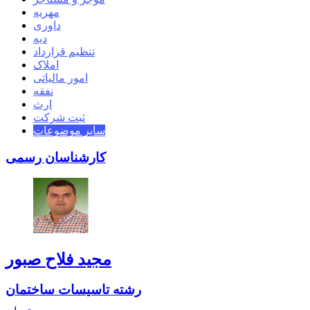
مهریه
داوری
دیه
تنظیم قرارداد
املاک
امور مالیاتی
نفقه
ارث
ثبت شرکت
سایر موضوعات
کارشناسان رسمی
مجید فلاح صبور
رشته تاسیسات ساختمان