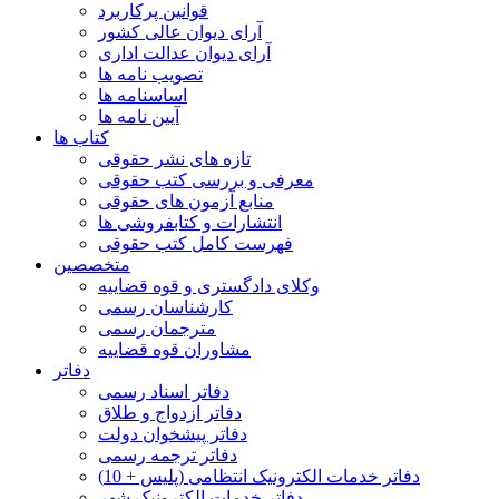
قوانین پرکاربرد
آرای دیوان عالی کشور
آرای دیوان عدالت اداری
تصویب نامه ها
اساسنامه ها
آیین نامه ها
کتاب ها
تازه های نشر حقوقی
معرفی و بررسی کتب حقوقی
منابع آزمون های حقوقی
انتشارات و کتابفروشی ها
فهرست کامل کتب حقوقی
متخصصین
وکلای دادگستری و قوه قضاییه
کارشناسان رسمی
مترجمان رسمی
مشاوران قوه قضاییه
دفاتر
دفاتر اسناد رسمی
دفاتر ازدواج و طلاق
دفاتر پیشخوان دولت
دفاتر ترجمه رسمی
دفاتر خدمات الکترونیک انتظامی (پلیس + 10)
دفاتر خدمات الکترونیک شهر