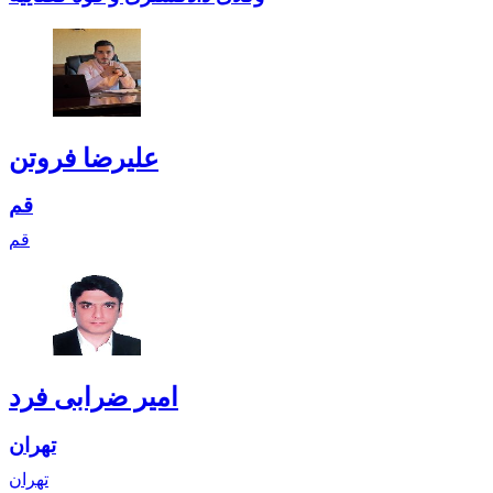
علیرضا فروتن
قم
قم
امیر ضرابی فرد
تهران
تهران