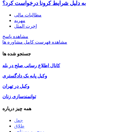
به دلیل شرایط کرونا درخواست کرد؟
مطالبات مالی
مهریه
اجرت المثل
مشاهده پاسخ
مشاهده فهرست کامل مشاوره ها
جستجو شده ها
کانال اطلاع رسانی صلح در بله
وکیل پایه یک دادگستری
وکیل در تهران
توانمندسازی زنان
همه چیز درباره
جعل
طلاق
موجر و مستاجر