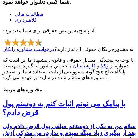
شما کمی دشوار خواهد نمود.
مطالبات مالی
کلاهبرداری
آیا پاسخ به پرسش حقوقی برای شما مفید بود؟
به مشاوره رایگان حقوقی ای نیاز دارید؟
درخواست مشاوره رایگان
با توجه به پیچیدگی مسایل حقوقی و قانونی پیشنهاد ما این است که
همواره از
وکلا
و
کارشناسان
متخصص مشورت بگیرید. بدیهیست
پایگاه صلح هیچ گونه مسوولیتی از بابت استفاده شما از اسناد و
مشاوره های منتشر شده در سایت بر عهده نمی گیرد.
مشاوره های مرتبط
با پیامک می تونم اثبات کنم به دوستم پول
قرض دادم؟
سلام من به یکی از دوستانم مبلغی پول قرض دادم ولی
بعد از پیگیری زیاد میگه نمیدم و ندارم، من مدرکی ازش