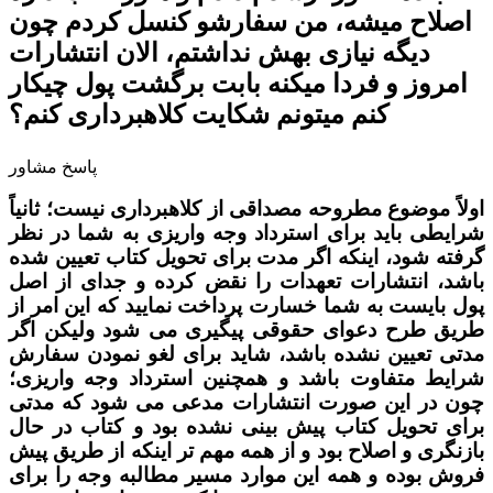
اصلاح میشه، من سفارشو کنسل کردم چون
دیگه نیازی بهش نداشتم، الان انتشارات
امروز و فردا میکنه بابت برگشت پول چیکار
کنم میتونم شکایت کلاهبرداری کنم؟
پاسخ مشاور
اولاً موضوع مطروحه مصداقی از کلاهبرداری نیست؛ ثانیاً
شرایطی باید برای استرداد وجه واریزی به شما در نظر
گرفته شود، اینکه اگر مدت برای تحویل کتاب تعیین شده
باشد، انتشارات تعهدات را نقض کرده و جدای از اصل
پول بایست به شما خسارت پرداخت نمایید که این امر از
طریق طرح دعوای حقوقی پیگیری می شود ولیکن اگر
مدتی تعیین نشده باشد، شاید برای لغو نمودن سفارش
شرایط متفاوت باشد و همچنین استرداد وجه واریزی؛
چون در این صورت انتشارات مدعی می شود که مدتی
برای تحویل کتاب پیش بینی نشده بود و کتاب در حال
بازنگری و اصلاح بود و از همه مهم تر اینکه از طریق پیش
فروش بوده و همه این موارد مسیر مطالبه وجه را برای