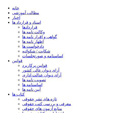
خانه
مطالب آموزشی
اخبار
اسناد و قرارداد ها
قراردادها
وکالت نامه ها
گواهی و اقرار نامه ها
اظهار نامه ها
دادخواست ها
شکایت / شکوائیه
اساسنامه و صورتجلسات
قوانین
قوانین پرکاربرد
آرای دیوان عالی کشور
آرای دیوان عدالت اداری
تصویب نامه ها
اساسنامه ها
آیین نامه ها
کتاب ها
تازه های نشر حقوقی
معرفی و بررسی کتب حقوقی
منابع آزمون های حقوقی