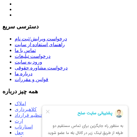
دسترسی سریع
درخواست ویرایش/ثبت نام
راهنمای استفاده از سایت
تماس با ما
درخواست تبلیغات
ورود به سایت
درخواست مشاوره حقوقی
درباره ما
قوانین و مقررات
همه چیز درباره
املاک
کلاهبرداری
تنظیم قرارداد
ارث
استارتاپ
جعل