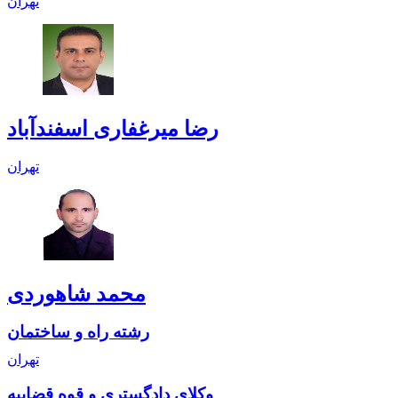
تهران
رضا میرغفاری اسفندآباد
تهران
محمد شاهوردی
رشته راه و ساختمان
تهران
وکلای دادگستری و قوه قضاییه