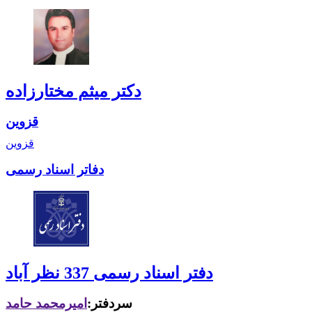
دکتر میثم مختارزاده
قزوین
قزوین
دفاتر اسناد رسمی
دفتر اسناد رسمی 337 نظر آباد
سردفتر:
امیرمحمد حامد