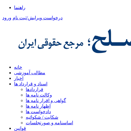
راهنما
درخواست ویرایش/ثبت نام
ورود
خانه
مطالب آموزشی
اخبار
اسناد و قرارداد ها
قراردادها
وکالت نامه ها
گواهی و اقرار نامه ها
اظهار نامه ها
دادخواست ها
شکایت / شکوائیه
اساسنامه و صورتجلسات
قوانین