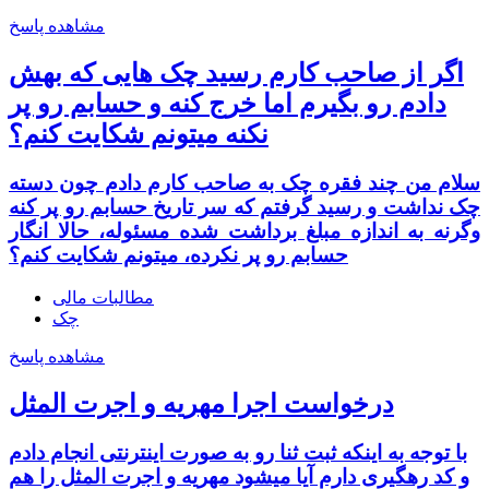
مشاهده پاسخ
اگر از صاحب کارم رسید چک هایی که بهش
دادم رو بگیرم اما خرج کنه و حسابم رو پر
نکنه میتونم شکایت کنم؟
سلام من چند فقره چک به صاحب کارم دادم چون دسته
چک نداشت و رسید گرفتم که سر تاریخ حسابم رو پر کنه
وگرنه به اندازه مبلغ برداشت شده مسئوله، حالا انگار
حسابم رو پر نکرده، میتونم شکایت کنم؟
مطالبات مالی
چک
مشاهده پاسخ
درخواست اجرا مهریه و اجرت المثل
با توجه به اینکه ثبت ثنا رو به صورت اینترنتی انجام دادم
و کد رهگیری دارم آیا میشود مهریه و اجرت المثل را هم