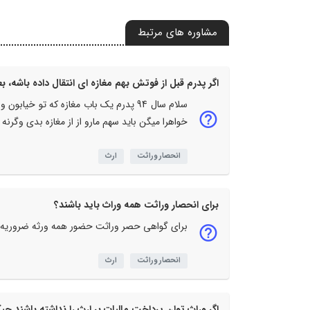
مشاوره های مرتبط
اگر پدرم قبل از فوتش بهم مغازه ای انتقال داده باشه، 
خواهرا میگن باید سهم مارو از از مغازه بدی وگرنه
انحصار وراثت
ارث
برای انحصار وراثت همه وراث باید باشند؟
برای گواهی حصر وراثت حضور همه ورثه ضروریه
انحصار وراثت
ارث
اگر وراث توان پرداخت مالیات بر ارث را نداشته باشند چیکا