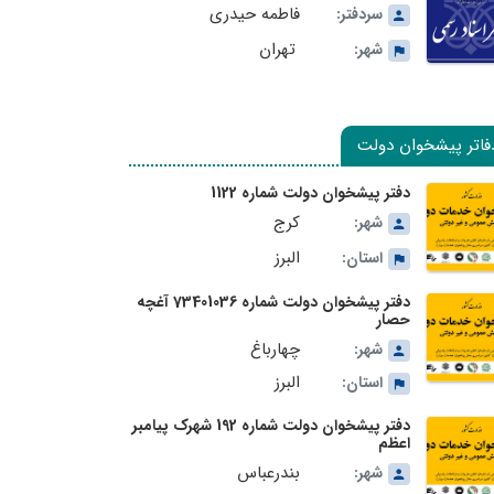
فاطمه حیدری
سردفتر:
تهران
شهر:
فاتر پیشخوان دولت
دفتر پیشخوان دولت شماره 1122
کرج
شهر:
البرز
استان:
دفتر پیشخوان دولت شماره 73401036 آغچه
حصار
چهارباغ
شهر:
البرز
استان:
دفتر پیشخوان دولت شماره 192 شهرک پیامبر
اعظم
بندرعباس
شهر: