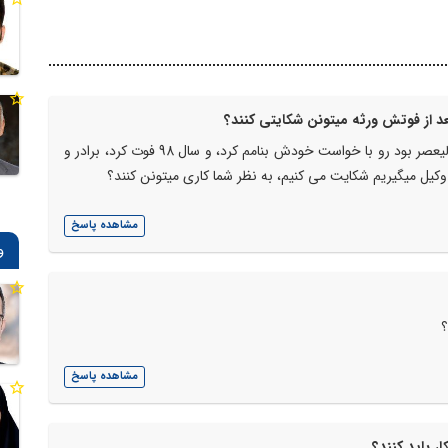
بعد از فوتش ورثه میتونن شکایتی کنند؟
سلام سال 94 پدرم یک باب مغازه که تو خیابون ولیعصر بود رو با خواست خودش بنامم کرد، و سال 98 فوت کرد، برادر و
 وکیل میگیریم شکایت می کنیم، به نظر شما کاری میتونن کنند؟
مشاهده پاسخ
و
؟
مشاهده پاسخ
ر باید کنند؟