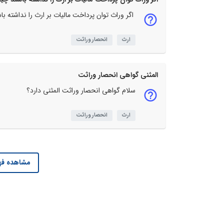
اگر وراث توان پرداخت مالیات بر ارث را نداشته با
ارث
انحصار وراثت
المثنی گواهی انحصار وراثت
سلام گواهی انحصار وراثت المثنی دارد؟
ارث
انحصار وراثت
مشاهده فه