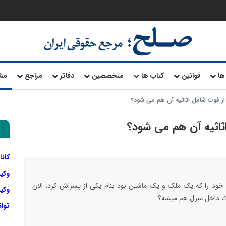
ها
قوانین
کتاب ها
متخصصین
دفاتر
مراجع
مش
از فوت شامل اثاثیه آن هم می شود؟
ثاثیه آن هم می شود؟
کانا
وکی
 خود را که یک ملک و یک ماشین بود بنام یکی از پسراش کرد، الان
وکیل
اث داخل منزل هم میشه؟
توا