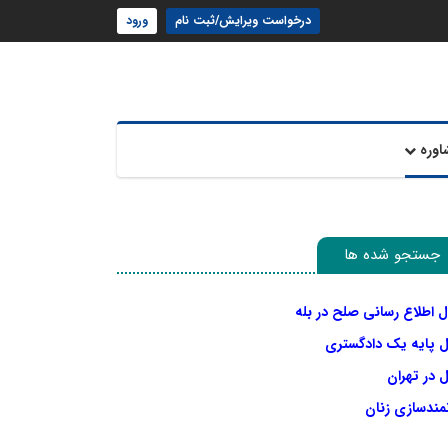
درخواست ویرایش/ثبت نام
ورود
اوره
جستجو شده ها
ل اطلاع رسانی صلح در بله
ل پایه یک دادگستری
 در تهران
نمندسازی زنان