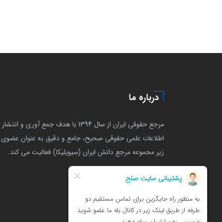
درباره ما
مرجع حقوقی ایران از سال 1394 با هدف جمع آوری و انتشار
اطلاعات علمی حقوقی صحیح، جامع و دقیق به عنوان عضوی ا
زیر مجموعه مرجع دانش ایران (سیویلیکا) فعالیت می کند.