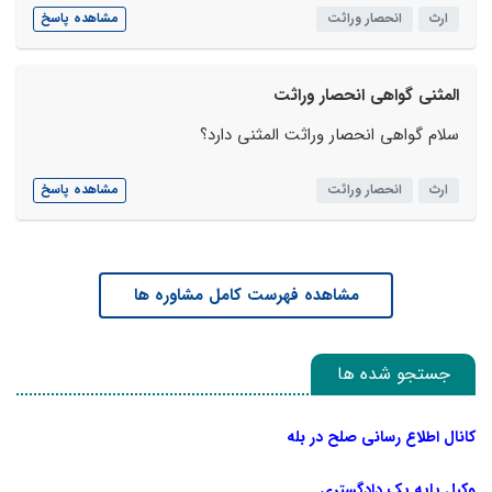
ارث
انحصار وراثت
مشاهده پاسخ
المثنی گواهی انحصار وراثت
سلام گواهی انحصار وراثت المثنی دارد؟
ارث
انحصار وراثت
مشاهده پاسخ
مشاهده فهرست کامل مشاوره ها
جستجو شده ها
کانال اطلاع رسانی صلح در بله
وکیل پایه یک دادگستری