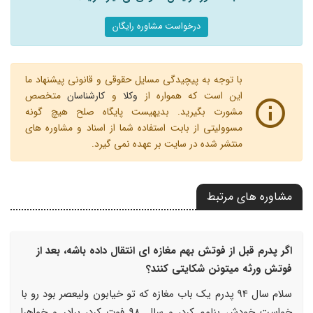
درخواست مشاوره رایگان
با توجه به پیچیدگی مسایل حقوقی و قانونی پیشنهاد ما
این است که همواره از
وکلا
و
کارشناسان
متخصص
مشورت بگیرید. بدیهیست پایگاه صلح هیچ گونه
مسوولیتی از بابت استفاده شما از اسناد و مشاوره های
منتشر شده در سایت بر عهده نمی گیرد.
مشاوره های مرتبط
اگر پدرم قبل از فوتش بهم مغازه ای انتقال داده باشه، بعد از
فوتش ورثه میتونن شکایتی کنند؟
سلام سال 94 پدرم یک باب مغازه که تو خیابون ولیعصر بود رو با
خواست خودش بنامم کرد، و سال 98 فوت کرد، برادر و خواهرا