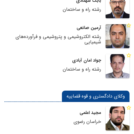
بابک شهدادی
رشته راه و ساختمان
آرمین صانعی
رشته الکتروشیمی و پتروشیمی و فرآورده‌های
شیمیایی
جواد امان آبادی
رشته راه و ساختمان
وکلای دادگستری و قوه قضاییه
مجید اعلمی
خراسان رضوی