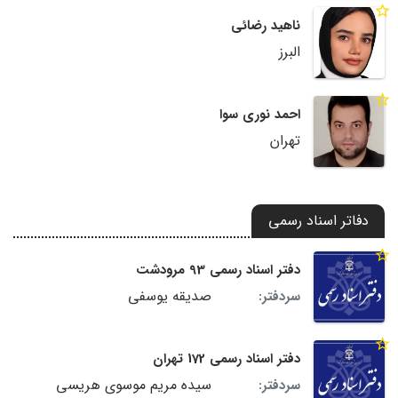
ناهید رضائی
البرز
احمد نوری سوا
تهران
دفاتر اسناد رسمی
دفتر اسناد رسمی 93 مرودشت
صدیقه یوسفی
سردفتر:
دفتر اسناد رسمی 172 تهران
سیده مریم موسوی هریسی
سردفتر: