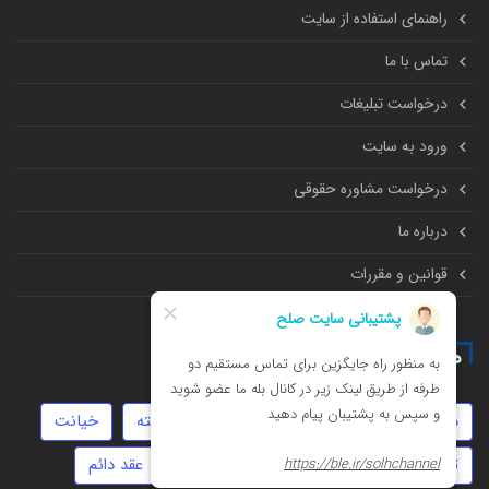
راهنمای استفاده از سایت
تماس با ما
درخواست تبلیغات
ورود به سایت
درخواست مشاوره حقوقی
درباره ما
قوانین و مقررات
همه چیز درباره
دیه
ارث
مهاجرت
سرقت
سفته
خیانت
توهین
حضانت
مهریه
جعل
عقد دائم