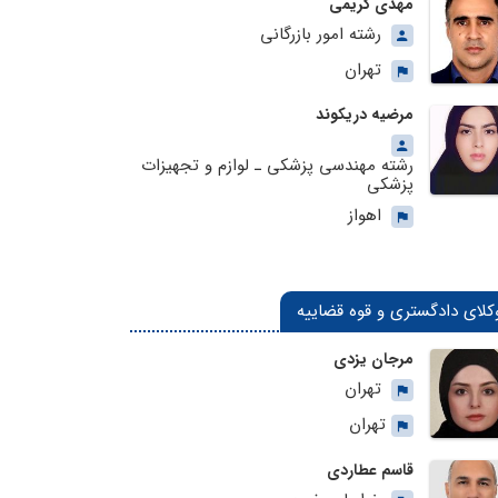
مهدی کریمی
رشته امور بازرگانی
تهران
مرضیه دریکوند
رشته مهندسی پزشکی ـ لوازم و تجهیزات
پزشکی
اهواز
کلای دادگستری و قوه قضاییه
مرجان یزدی
تهران
تهران
قاسم عطاردی