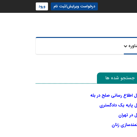
درخواست ویرایش/ثبت نام
ورود
اوره
جستجو شده ها
ل اطلاع رسانی صلح در بله
ل پایه یک دادگستری
 در تهران
نمندسازی زنان