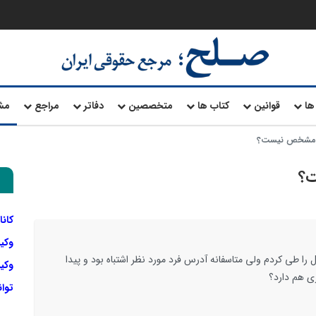
ها
قوانین
کتاب ها
متخصصین
دفاتر
مراجع
مش
ه مشخص نیست؟
ت؟
کانا
وکی
 را طی کردم ولی متاسفانه آدرس فرد مورد نظر اشتباه بود و پیدا
وکیل
ری هم دارد؟
توا