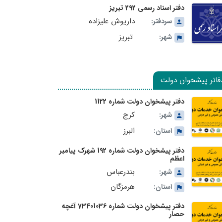
دفتر اسناد رسمی 292 تبریز
داریوش علیزاده
سردفتر:
تبریز
شهر:
فاتر پیشخوان دولت
دفتر پیشخوان دولت شماره 1122
کرج
شهر:
البرز
استان:
دفتر پیشخوان دولت شماره 192 شهرک پیامبر
اعظم
بندرعباس
شهر:
هرمزگان
استان:
دفتر پیشخوان دولت شماره 73401036 آغچه
حصار