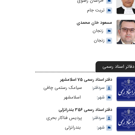
خراسان رضوی
تربت جام
مسعود خان محمدی
زنجان
زنجان
دفاتر اسناد رسمی
دفتر اسناد رسمی 75 اسلامشهر
سیامک رستمی چافی
سردفتر:
اسلامشهر
شهر:
دفتر اسناد رسمی 356 بندرانزلی
پردیس فناکار بحری
سردفتر:
بندرانزلی
شهر: