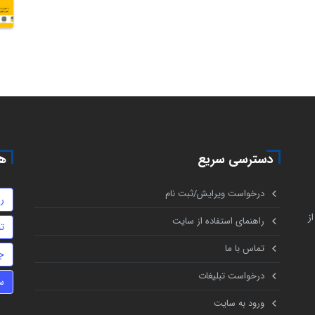
دسترسی سریع
هم
درخواست ویرایش/ثبت نام
ر
ز
راهنمای استفاده از سایت
تن
تماس با ما
ج
درخواست تبلیغات
س
ورود به سایت