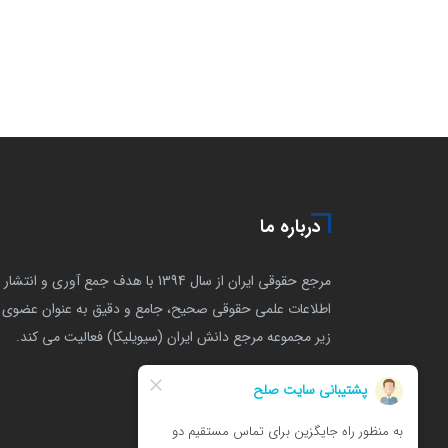
درباره ما
مرجع حقوقی ایران از سال 1394 با هدف جمع آوری و انتشار
اطلاعات علمی حقوقی صحیح، جامع و دقیق به عنوان عضوی ا
زیر مجموعه مرجع دانش ایران (سیویلیکا) فعالیت می کند.