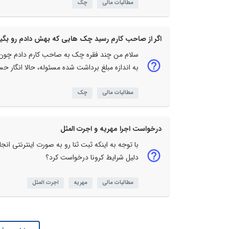
مطالبات مالی
چک
اگر از صاحب کارم رسید چک هایی که بهش دادم رو بگیرم
سلام من چند فقره چک به صاحب کارم دادم چون د
به اندازه مبلغ برداشت شده مسئوله، حالا انگار حس
مطالبات مالی
چک
درخواست اجرا مهریه و اجرت المثل
با توجه به اینکه ثبت ثنا رو به صورت اینترنتی انج
دلیل شرایط کرونا درخواست کرد؟
مطالبات مالی
مهریه
اجرت المثل