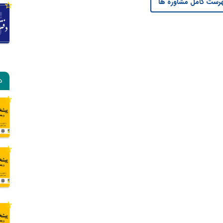
رست کامل مشاوره ها
د