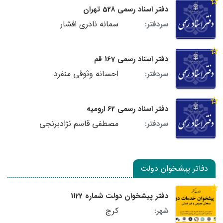
دفتر اسناد رسمی 528 تهران
سمانه نادری افشار
سردفتر:
دفتر اسناد رسمی 167 قم
احسانه وثوقی منفرد
سردفتر:
دفتر اسناد رسمی 62 ارومیه
مصطفی قاسم نژادبرنجی
سردفتر:
دفاتر پیشخوان دولت
دفتر پیشخوان دولت شماره 1122
کرج
شهر: