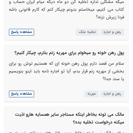
میگه مشکلی نداره تخلیه کن دو ماه دیگه میام ایران حساب و
کتاب می کنیم، میخاستم بدونم چیکار کنم که کارم قانونی باشه
فردا زیرش نزنه؟
رهن و اجاره
تخلیه ملک
مشاهده پاسخ
پول رهن خونه رو میخوام برای مهریه زنم بذارم، چیکار کنیم؟
سلام من قصد دارم پول رهن خونه ای که هستیم توش رو برای
بخشی از مهریه زنم قرار بدم، آیا تو اجاره نامه باید اینو بنویسیم
یا سند جدا؟
رهن و اجاره
مهریه
مشاهده پاسخ
مالک می تونه بخاطر اینکه مستاجر سایر همسایه هارو اذیت
میکنه درخواست تخلیه بده؟