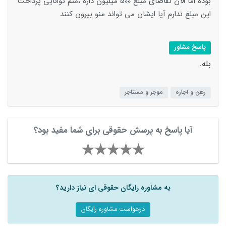
بوده اما الان تقاضای مبلغ 500 میلیون داره ،منم توانایی پرداخت
این مبلغ ندارم آیا ایشان می تواند منو بیرون کنند
پاسخ مشاور
بله.
رهن و اجاره
موجر و مستاجر
آیا پاسخ به پرسش حقوقی برای شما مفید بود؟
به مشاوره رایگان حقوقی ای نیاز دارید؟
درخواست مشاوره رایگان