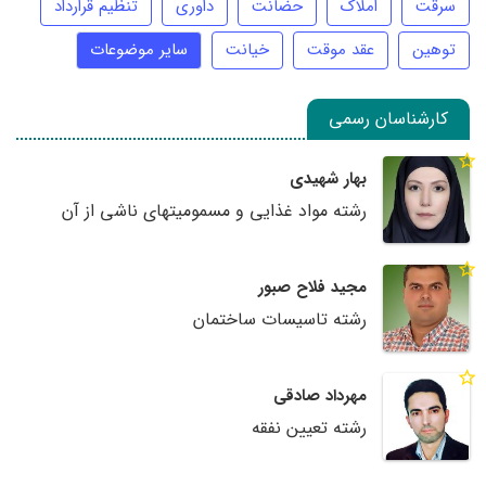
سرقت
املاک
حضانت
داوری
تنظیم قرارداد
توهین
عقد موقت
خیانت
سایر موضوعات
کارشناسان رسمی
بهار شهیدی
رشته مواد غذایی و مسمومیتهای ناشی از آن
مجید فلاح صبور
رشته تاسیسات ساختمان
مهرداد صادقی
رشته تعیین نفقه