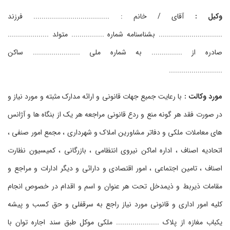
وکیل :
آقای / خانم : ..................................... فرزند
............................... بشناسنامه شماره ................ متولد ....................
صادره از ............... به شماره ملی ....................... ساکن
..........................
مورد وکالت :
با رعایت جمیع جهات قانونی و ارائه مدارک مثبته و مورد نیاز و
در صورت فقد هر گونه منع و ردع قانونی مراجعه هر یک از بنگاه ها و آژانس
های معاملات ملکی و دفاتر مشاورین املاک و شهرداری ، مجمع امور صنفی ،
اتحادیه اصناف ، اداره اماکن نیروی انتظامی ، بازرگانی ، کمیسیون نظارت
اصناف ، تامین اجتماعی ، امور اقتصادی و دارائی و دیگر ادارات و مراجع و
مقامات ذیربط و ذیمدخل تحت هر عنوان و اسم و اقدام در خصوص انجام
کلیه امور اداری و قانونی مورد نیاز راجع به سرقفلی و حق کسب و پیشه
یکباب مغازه از پلاک ..................... ملکی موکل طبق سند اجاره توان با