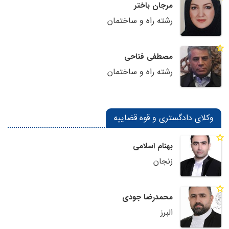
مرجان باختر
رشته راه و ساختمان
مصطفی فتاحی
رشته راه و ساختمان
وکلای دادگستری و قوه قضاییه
بهنام اسلامی
زنجان
محمدرضا جودی
البرز