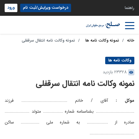
درخواست ویرایش/ثبت نام
ورود
راهنما
خانه
نمونه وکالت نامه ها
نمونه وکالت نامه انتقال سرقفلی
وکالت نامه ها
23328 بازدید
نمونه وکالت نامه انتقال سرقفلی
موکل :
آقای / خانم ..................................... فرزند
............................... بشناسنامه شماره ................ متولد ....................
صادره از ................. به شماره ملی ............... ساکن
....................................